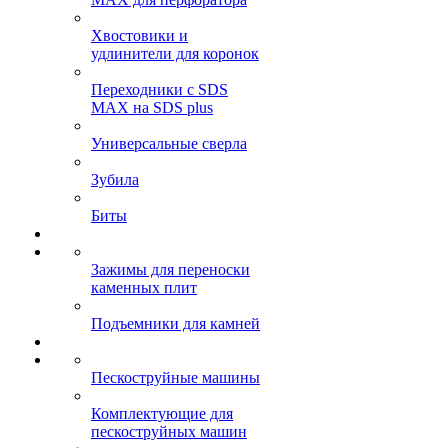
Хвостовики и
удлинители для коронок
Переходники с SDS
MAX на SDS plus
Универсальные сверла
Зубила
Биты
Зажимы для переноски
каменных плит
Подъемники для камней
Пескоструйные машины
Комплектующие для
пескоструйных машин