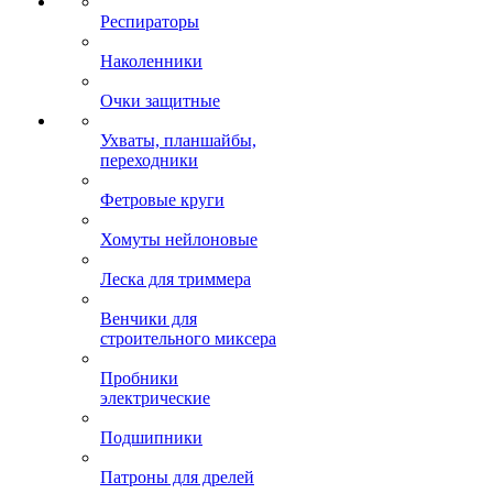
Респираторы
Наколенники
Очки защитные
Ухваты, планшайбы,
переходники
Фетровые круги
Хомуты нейлоновые
Леска для триммера
Венчики для
строительного миксера
Пробники
электрические
Подшипники
Патроны для дрелей