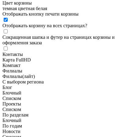
Цвет корзины
темная
цветная
белая
Отображать кнопку печати корзины
Отображать корзину на всех страницах
?
Сокращенная шапка и футер на страницах корзины и
оформления заказа
Контакты
Карта FullHD
Компакт
Филиалы
Филиалы(лайт)
С выбором региона
Блог
Блочный
Списком
Проекты
Списком
По разделам
Блочный
По годам
Новости
Списком