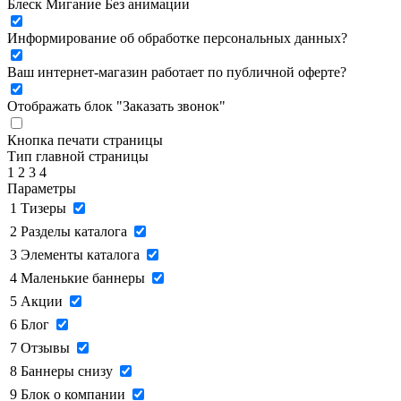
Блеск
Мигание
Без анимации
Информирование об обработке персональных данных
?
Ваш интернет-магазин работает по публичной оферте?
Отображать блок "Заказать звонок"
Кнопка печати страницы
Тип главной страницы
1
2
3
4
Параметры
1
Тизеры
2
Разделы каталога
3
Элементы каталога
4
Маленькие баннеры
5
Акции
6
Блог
7
Отзывы
8
Баннеры снизу
9
Блок о компании