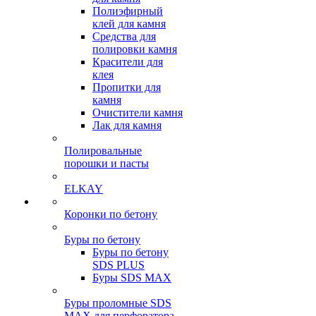
Полиэфирный
клей для камня
Средства для
полировки камня
Красители для
клея
Пропитки для
камня
Очистители камня
Лак для камня
Полировальные
порошки и пасты
ELKAY
Коронки по бетону
Буры по бетону
Буры по бетону
SDS PLUS
Буры SDS MAX
Буры проломные SDS
MAX для перфоратора