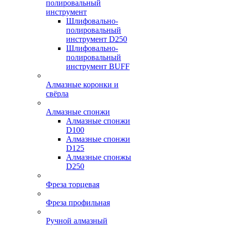
полировальный
инструмент
Шлифовально-
полировальный
инструмент D250
Шлифовально-
полировальный
инструмент BUFF
Алмазные коронки и
свёрла
Алмазные спонжи
Алмазные спонжи
D100
Алмазные спонжи
D125
Алмазные спонжы
D250
Фреза торцевая
Фреза профильная
Ручной алмазный