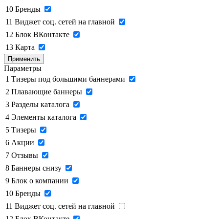
10
Бренды
11
Виджет соц. сетей на главной
12
Блок ВКонтакте
13
Карта
Применить
Параметры
1
Тизеры под большими баннерами
2
Плавающие баннеры
3
Разделы каталога
4
Элементы каталога
5
Тизеры
6
Акции
7
Отзывы
8
Баннеры снизу
9
Блок о компании
10
Бренды
11
Виджет соц. сетей на главной
12
Блок ВКонтакте