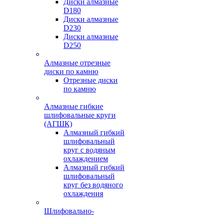
Диски алмазные
D180
Диски алмазные
D230
Диски алмазные
D250
Алмазные отрезные
диски по камню
Отрезные диски
по камню
Алмазные гибкие
шлифовальные круги
(АГШК)
Алмазный гибкий
шлифовальный
круг с водяным
охлаждением
Алмазный гибкий
шлифовальный
круг без водяного
охлаждения
Шлифовально-