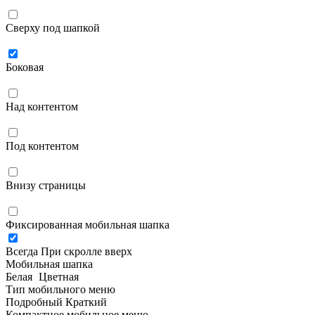
Сверху под шапкой
Боковая
Над контентом
Под контентом
Внизу страницы
Фиксированная мобильная шапка
Всегда
При скролле вверх
Мобильная шапка
Белая
Цветная
Тип мобильного меню
Подробный
Краткий
Компактное мобильное меню