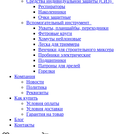
Средства индивидуальной защиты (СИЗ)
Респираторы
Наколенники
Очки защитные
Вспомогательный инструмент
Ухваты, планшайбы, переходники
Фетровые круги
Хомуты нейлоновые
Леска для триммера
Венчики для строительного миксера
Пробники электрические
Подшипники
Патроны для дрелей
Горелки
Компания
Новости
Политика
Реквизиты
Как купить
Условия оплаты
Условия доставки
Гарантия на товар
Блог
Контакты