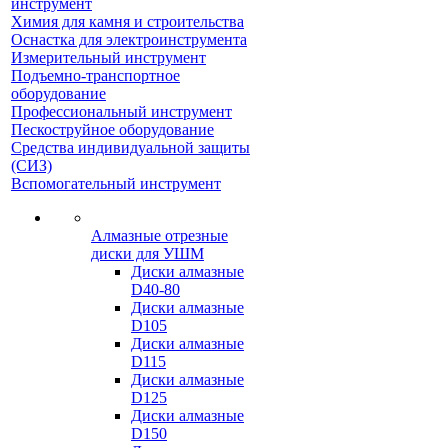
инструмент
Химия для камня и строительства
Оснастка для электроинструмента
Измерительный инструмент
Подъемно-транспортное
оборудование
Профессиональный инструмент
Пескоструйное оборудование
Средства индивидуальной защиты
(СИЗ)
Вспомогательный инструмент
Алмазные отрезные
диски для УШМ
Диски алмазные
D40-80
Диски алмазные
D105
Диски алмазные
D115
Диски алмазные
D125
Диски алмазные
D150