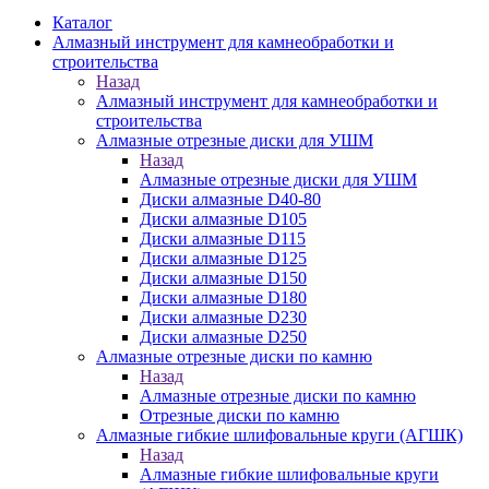
Каталог
Алмазный инструмент для камнеобработки и
строительства
Назад
Алмазный инструмент для камнеобработки и
строительства
Алмазные отрезные диски для УШМ
Назад
Алмазные отрезные диски для УШМ
Диски алмазные D40-80
Диски алмазные D105
Диски алмазные D115
Диски алмазные D125
Диски алмазные D150
Диски алмазные D180
Диски алмазные D230
Диски алмазные D250
Алмазные отрезные диски по камню
Назад
Алмазные отрезные диски по камню
Отрезные диски по камню
Алмазные гибкие шлифовальные круги (АГШК)
Назад
Алмазные гибкие шлифовальные круги