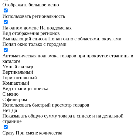
Отображать большое меню
Использовать региональность
На одном домене
На поддоменах
Вид отображения регионов
Выпадающий список
Попап окно c областями, округами
Попап окно только с городами
Автоматическая подгрузка товаров при прокрутке страницы в
каталоге
Умный фильтр
Вертикальный
Горизонтальный
Компактный
Вид страницы поиска
С меню
С фильтром
Использовать быстрый просмотр товаров
Нет
Да
Показывать общую сумму товара в списке и на детальной
странице
Сразу
При смене количества