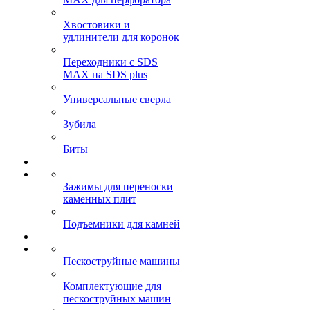
Хвостовики и
удлинители для коронок
Переходники с SDS
MAX на SDS plus
Универсальные сверла
Зубила
Биты
Зажимы для переноски
каменных плит
Подъемники для камней
Пескоструйные машины
Комплектующие для
пескоструйных машин