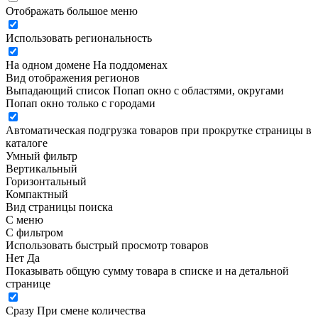
Отображать большое меню
Использовать региональность
На одном домене
На поддоменах
Вид отображения регионов
Выпадающий список
Попап окно c областями, округами
Попап окно только с городами
Автоматическая подгрузка товаров при прокрутке страницы в
каталоге
Умный фильтр
Вертикальный
Горизонтальный
Компактный
Вид страницы поиска
С меню
С фильтром
Использовать быстрый просмотр товаров
Нет
Да
Показывать общую сумму товара в списке и на детальной
странице
Сразу
При смене количества