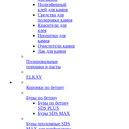
Полиэфирный
клей для камня
Средства для
полировки камня
Красители для
клея
Пропитки для
камня
Очистители камня
Лак для камня
Полировальные
порошки и пасты
ELKAY
Коронки по бетону
Буры по бетону
Буры по бетону
SDS PLUS
Буры SDS MAX
Буры проломные SDS
MAX для перфоратора