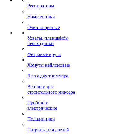
Респираторы
Наколенники
Очки защитные
Ухваты, планшайбы,
переходники
Фетровые круги
Хомуты нейлоновые
Леска для триммера
Венчики для
строительного миксера
Пробники
электрические
Подшипники
Патроны для дрелей