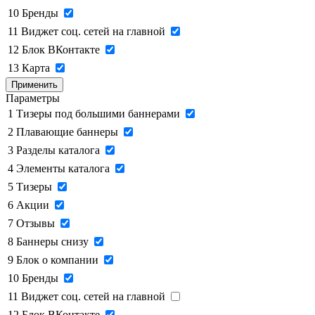
10
Бренды
11
Виджет соц. сетей на главной
12
Блок ВКонтакте
13
Карта
Применить
Параметры
1
Тизеры под большими баннерами
2
Плавающие баннеры
3
Разделы каталога
4
Элементы каталога
5
Тизеры
6
Акции
7
Отзывы
8
Баннеры снизу
9
Блок о компании
10
Бренды
11
Виджет соц. сетей на главной
12
Блок ВКонтакте