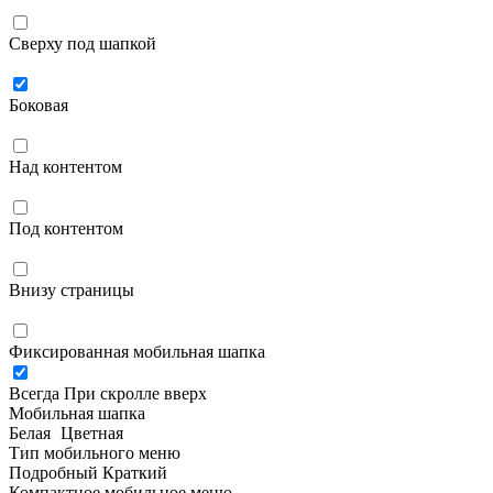
Сверху под шапкой
Боковая
Над контентом
Под контентом
Внизу страницы
Фиксированная мобильная шапка
Всегда
При скролле вверх
Мобильная шапка
Белая
Цветная
Тип мобильного меню
Подробный
Краткий
Компактное мобильное меню