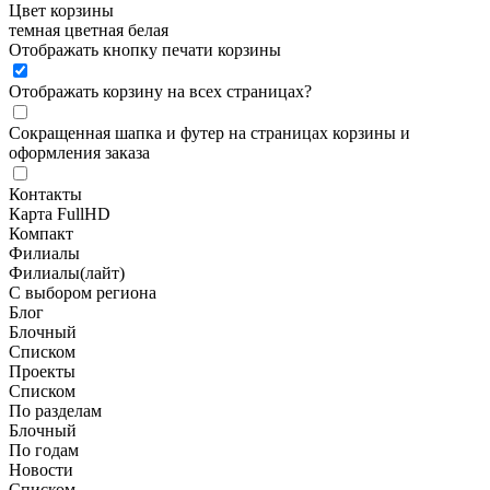
Цвет корзины
темная
цветная
белая
Отображать кнопку печати корзины
Отображать корзину на всех страницах
?
Сокращенная шапка и футер на страницах корзины и
оформления заказа
Контакты
Карта FullHD
Компакт
Филиалы
Филиалы(лайт)
С выбором региона
Блог
Блочный
Списком
Проекты
Списком
По разделам
Блочный
По годам
Новости
Списком