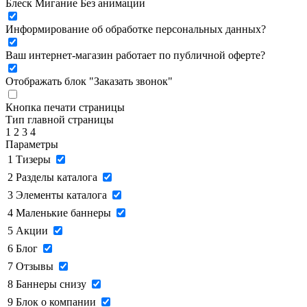
Блеск
Мигание
Без анимации
Информирование об обработке персональных данных
?
Ваш интернет-магазин работает по публичной оферте?
Отображать блок "Заказать звонок"
Кнопка печати страницы
Тип главной страницы
1
2
3
4
Параметры
1
Тизеры
2
Разделы каталога
3
Элементы каталога
4
Маленькие баннеры
5
Акции
6
Блог
7
Отзывы
8
Баннеры снизу
9
Блок о компании