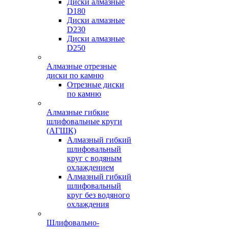
Диски алмазные
D180
Диски алмазные
D230
Диски алмазные
D250
Алмазные отрезные
диски по камню
Отрезные диски
по камню
Алмазные гибкие
шлифовальные круги
(АГШК)
Алмазный гибкий
шлифовальный
круг с водяным
охлаждением
Алмазный гибкий
шлифовальный
круг без водяного
охлаждения
Шлифовально-