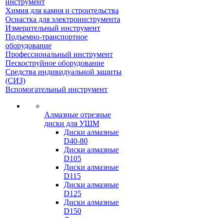
инструмент
Химия для камня и строительства
Оснастка для электроинструмента
Измерительный инструмент
Подъемно-транспортное
оборудование
Профессиональный инструмент
Пескоструйное оборудование
Средства индивидуальной защиты
(СИЗ)
Вспомогательный инструмент
Алмазные отрезные
диски для УШМ
Диски алмазные
D40-80
Диски алмазные
D105
Диски алмазные
D115
Диски алмазные
D125
Диски алмазные
D150