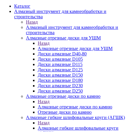
Каталог
Алмазный инструмент для камнеобработки и
строительства
Назад
Алмазный инструмент для камнеобработки и
строительства
Алмазные отрезные диски для УШМ
Назад
Алмазные отрезные диски для УШМ
Диски алмазные D40-80
Диски алмазные D105
Диски алмазные D115
Диски алмазные D125
Диски алмазные D150
Диски алмазные D180
Диски алмазные D230
Диски алмазные D250
Алмазные отрезные диски по камню
Назад
Алмазные отрезные диски по камню
Отрезные диски по камню
Алмазные гибкие шлифовальные круги (АГШК)
Назад
Алмазные гибкие шлифовальные круги