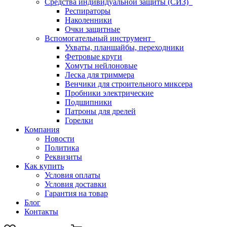
Средства индивидуальной защиты (СИЗ)
Респираторы
Наколенники
Очки защитные
Вспомогательный инструмент
Ухваты, планшайбы, переходники
Фетровые круги
Хомуты нейлоновые
Леска для триммера
Венчики для строительного миксера
Пробники электрические
Подшипники
Патроны для дрелей
Горелки
Компания
Новости
Политика
Реквизиты
Как купить
Условия оплаты
Условия доставки
Гарантия на товар
Блог
Контакты