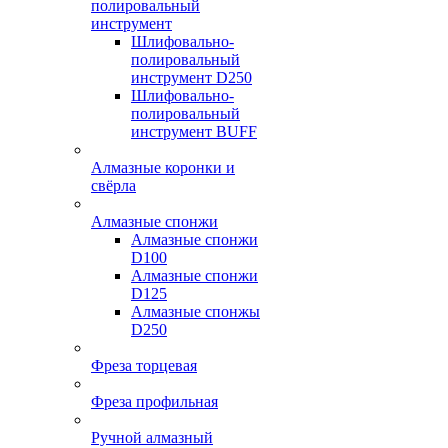
полировальный
инструмент
Шлифовально-
полировальный
инструмент D250
Шлифовально-
полировальный
инструмент BUFF
Алмазные коронки и
свёрла
Алмазные спонжи
Алмазные спонжи
D100
Алмазные спонжи
D125
Алмазные спонжы
D250
Фреза торцевая
Фреза профильная
Ручной алмазный