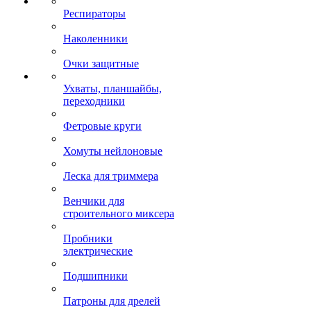
Респираторы
Наколенники
Очки защитные
Ухваты, планшайбы,
переходники
Фетровые круги
Хомуты нейлоновые
Леска для триммера
Венчики для
строительного миксера
Пробники
электрические
Подшипники
Патроны для дрелей