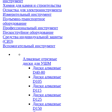
инструмент
Химия для камня и строительства
Оснастка для электроинструмента
Измерительный инструмент
Подъемно-транспортное
оборудование
Профессиональный инструмент
Пескоструйное оборудование
Средства индивидуальной защиты
(СИЗ)
Вспомогательный инструмент
Алмазные отрезные
диски для УШМ
Диски алмазные
D40-80
Диски алмазные
D105
Диски алмазные
D115
Диски алмазные
D125
Диски алмазные
D150