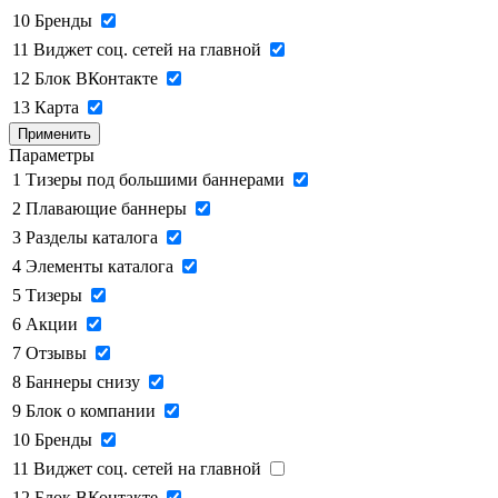
10
Бренды
11
Виджет соц. сетей на главной
12
Блок ВКонтакте
13
Карта
Применить
Параметры
1
Тизеры под большими баннерами
2
Плавающие баннеры
3
Разделы каталога
4
Элементы каталога
5
Тизеры
6
Акции
7
Отзывы
8
Баннеры снизу
9
Блок о компании
10
Бренды
11
Виджет соц. сетей на главной
12
Блок ВКонтакте