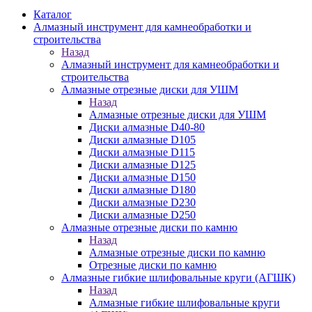
Каталог
Алмазный инструмент для камнеобработки и
строительства
Назад
Алмазный инструмент для камнеобработки и
строительства
Алмазные отрезные диски для УШМ
Назад
Алмазные отрезные диски для УШМ
Диски алмазные D40-80
Диски алмазные D105
Диски алмазные D115
Диски алмазные D125
Диски алмазные D150
Диски алмазные D180
Диски алмазные D230
Диски алмазные D250
Алмазные отрезные диски по камню
Назад
Алмазные отрезные диски по камню
Отрезные диски по камню
Алмазные гибкие шлифовальные круги (АГШК)
Назад
Алмазные гибкие шлифовальные круги