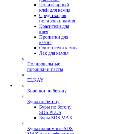
Полиэфирный
клей для камня
Средства для
полировки камня
Красители для
клея
Пропитки для
камня
Очистители камня
Лак для камня
Полировальные
порошки и пасты
ELKAY
Коронки по бетону
Буры по бетону
Буры по бетону
SDS PLUS
Буры SDS MAX
Буры проломные SDS
MAX для перфоратора