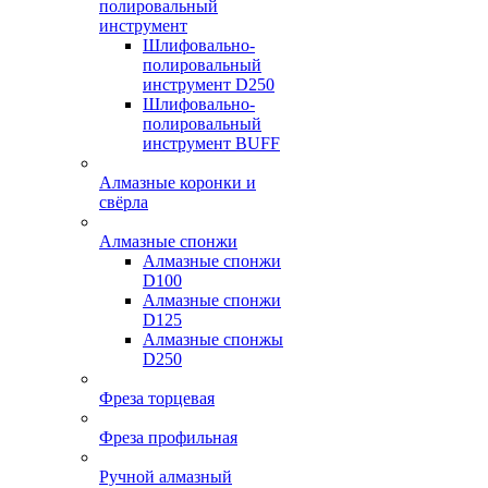
полировальный
инструмент
Шлифовально-
полировальный
инструмент D250
Шлифовально-
полировальный
инструмент BUFF
Алмазные коронки и
свёрла
Алмазные спонжи
Алмазные спонжи
D100
Алмазные спонжи
D125
Алмазные спонжы
D250
Фреза торцевая
Фреза профильная
Ручной алмазный