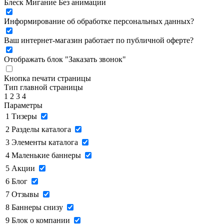
Блеск
Мигание
Без анимации
Информирование об обработке персональных данных
?
Ваш интернет-магазин работает по публичной оферте?
Отображать блок "Заказать звонок"
Кнопка печати страницы
Тип главной страницы
1
2
3
4
Параметры
1
Тизеры
2
Разделы каталога
3
Элементы каталога
4
Маленькие баннеры
5
Акции
6
Блог
7
Отзывы
8
Баннеры снизу
9
Блок о компании