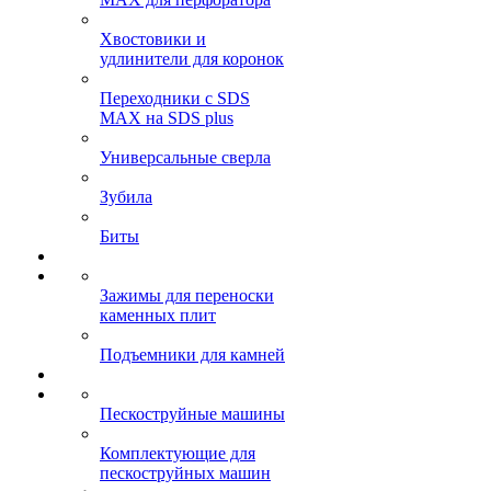
Хвостовики и
удлинители для коронок
Переходники с SDS
MAX на SDS plus
Универсальные сверла
Зубила
Биты
Зажимы для переноски
каменных плит
Подъемники для камней
Пескоструйные машины
Комплектующие для
пескоструйных машин