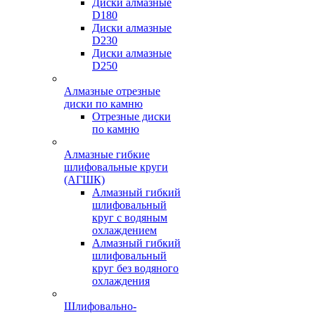
Диски алмазные
D180
Диски алмазные
D230
Диски алмазные
D250
Алмазные отрезные
диски по камню
Отрезные диски
по камню
Алмазные гибкие
шлифовальные круги
(АГШК)
Алмазный гибкий
шлифовальный
круг с водяным
охлаждением
Алмазный гибкий
шлифовальный
круг без водяного
охлаждения
Шлифовально-