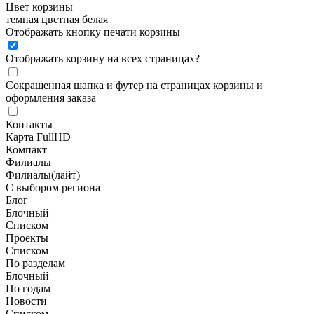
Цвет корзины
темная
цветная
белая
Отображать кнопку печати корзины
Отображать корзину на всех страницах
?
Сокращенная шапка и футер на страницах корзины и
оформления заказа
Контакты
Карта FullHD
Компакт
Филиалы
Филиалы(лайт)
С выбором региона
Блог
Блочный
Списком
Проекты
Списком
По разделам
Блочный
По годам
Новости
Списком