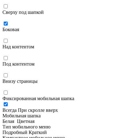
Сверху под шапкой
Боковая
Над контентом
Под контентом
Внизу страницы
Фиксированная мобильная шапка
Всегда
При скролле вверх
Мобильная шапка
Белая
Цветная
Тип мобильного меню
Подробный
Краткий
Компактное мобильное меню