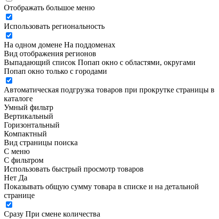
Отображать большое меню
Использовать региональность
На одном домене
На поддоменах
Вид отображения регионов
Выпадающий список
Попап окно c областями, округами
Попап окно только с городами
Автоматическая подгрузка товаров при прокрутке страницы в
каталоге
Умный фильтр
Вертикальный
Горизонтальный
Компактный
Вид страницы поиска
С меню
С фильтром
Использовать быстрый просмотр товаров
Нет
Да
Показывать общую сумму товара в списке и на детальной
странице
Сразу
При смене количества