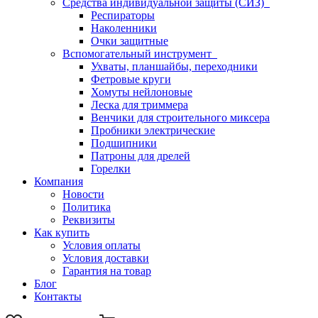
Средства индивидуальной защиты (СИЗ)
Респираторы
Наколенники
Очки защитные
Вспомогательный инструмент
Ухваты, планшайбы, переходники
Фетровые круги
Хомуты нейлоновые
Леска для триммера
Венчики для строительного миксера
Пробники электрические
Подшипники
Патроны для дрелей
Горелки
Компания
Новости
Политика
Реквизиты
Как купить
Условия оплаты
Условия доставки
Гарантия на товар
Блог
Контакты