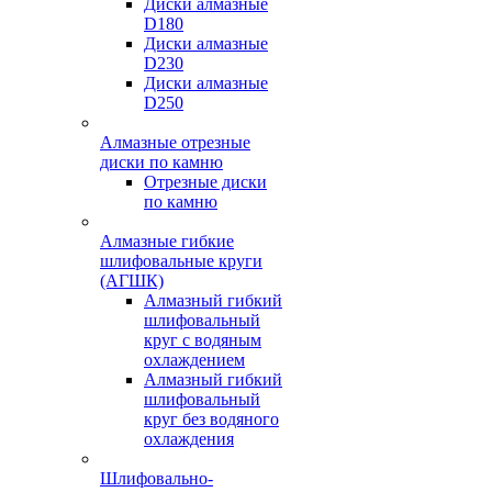
Диски алмазные
D180
Диски алмазные
D230
Диски алмазные
D250
Алмазные отрезные
диски по камню
Отрезные диски
по камню
Алмазные гибкие
шлифовальные круги
(АГШК)
Алмазный гибкий
шлифовальный
круг с водяным
охлаждением
Алмазный гибкий
шлифовальный
круг без водяного
охлаждения
Шлифовально-