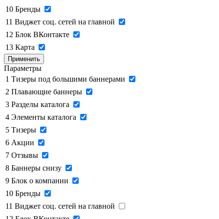
10
Бренды
11
Виджет соц. сетей на главной
12
Блок ВКонтакте
13
Карта
Применить
Параметры
1
Тизеры под большими баннерами
2
Плавающие баннеры
3
Разделы каталога
4
Элементы каталога
5
Тизеры
6
Акции
7
Отзывы
8
Баннеры снизу
9
Блок о компании
10
Бренды
11
Виджет соц. сетей на главной
12
Блок ВКонтакте