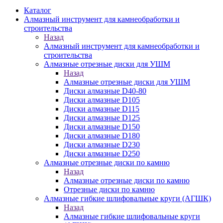
Каталог
Алмазный инструмент для камнеобработки и
строительства
Назад
Алмазный инструмент для камнеобработки и
строительства
Алмазные отрезные диски для УШМ
Назад
Алмазные отрезные диски для УШМ
Диски алмазные D40-80
Диски алмазные D105
Диски алмазные D115
Диски алмазные D125
Диски алмазные D150
Диски алмазные D180
Диски алмазные D230
Диски алмазные D250
Алмазные отрезные диски по камню
Назад
Алмазные отрезные диски по камню
Отрезные диски по камню
Алмазные гибкие шлифовальные круги (АГШК)
Назад
Алмазные гибкие шлифовальные круги