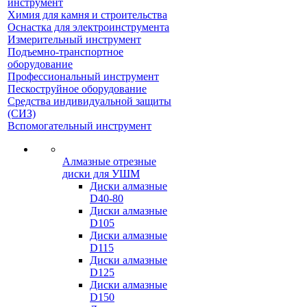
инструмент
Химия для камня и строительства
Оснастка для электроинструмента
Измерительный инструмент
Подъемно-транспортное
оборудование
Профессиональный инструмент
Пескоструйное оборудование
Средства индивидуальной защиты
(СИЗ)
Вспомогательный инструмент
Алмазные отрезные
диски для УШМ
Диски алмазные
D40-80
Диски алмазные
D105
Диски алмазные
D115
Диски алмазные
D125
Диски алмазные
D150