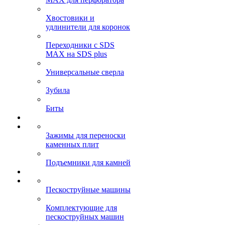
Хвостовики и
удлинители для коронок
Переходники с SDS
MAX на SDS plus
Универсальные сверла
Зубила
Биты
Зажимы для переноски
каменных плит
Подъемники для камней
Пескоструйные машины
Комплектующие для
пескоструйных машин