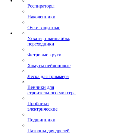
Респираторы
Наколенники
Очки защитные
Ухваты, планшайбы,
переходники
Фетровые круги
Хомуты нейлоновые
Леска для триммера
Венчики для
строительного миксера
Пробники
электрические
Подшипники
Патроны для дрелей