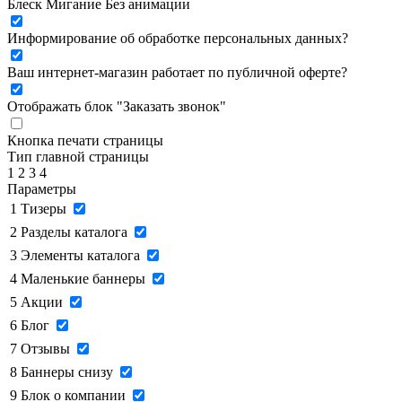
Блеск
Мигание
Без анимации
Информирование об обработке персональных данных
?
Ваш интернет-магазин работает по публичной оферте?
Отображать блок "Заказать звонок"
Кнопка печати страницы
Тип главной страницы
1
2
3
4
Параметры
1
Тизеры
2
Разделы каталога
3
Элементы каталога
4
Маленькие баннеры
5
Акции
6
Блог
7
Отзывы
8
Баннеры снизу
9
Блок о компании