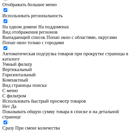
Отображать большое меню
Использовать региональность
На одном домене
На поддоменах
Вид отображения регионов
Выпадающий список
Попап окно c областями, округами
Попап окно только с городами
Автоматическая подгрузка товаров при прокрутке страницы в
каталоге
Умный фильтр
Вертикальный
Горизонтальный
Компактный
Вид страницы поиска
С меню
С фильтром
Использовать быстрый просмотр товаров
Нет
Да
Показывать общую сумму товара в списке и на детальной
странице
Сразу
При смене количества