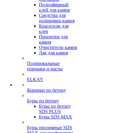
Полиэфирный
клей для камня
Средства для
полировки камня
Красители для
клея
Пропитки для
камня
Очистители камня
Лак для камня
Полировальные
порошки и пасты
ELKAY
Коронки по бетону
Буры по бетону
Буры по бетону
SDS PLUS
Буры SDS MAX
Буры проломные SDS
MAX для перфоратора