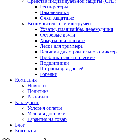
Средства индивидуальной защиты (СИЗ)
Респираторы
Наколенники
Очки защитные
Вспомогательный инструмент
Ухваты, планшайбы, переходники
Фетровые круги
Хомуты нейлоновые
Леска для триммера
Венчики для строительного миксера
Пробники электрические
Подшипники
Патроны для дрелей
Горелки
Компания
Новости
Политика
Реквизиты
Как купить
Условия оплаты
Условия доставки
Гарантия на товар
Блог
Контакты