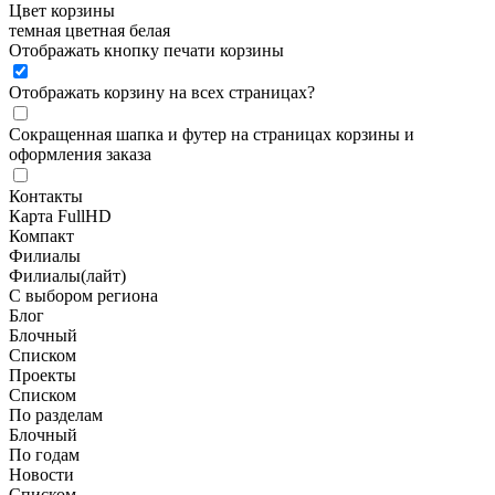
Цвет корзины
темная
цветная
белая
Отображать кнопку печати корзины
Отображать корзину на всех страницах
?
Сокращенная шапка и футер на страницах корзины и
оформления заказа
Контакты
Карта FullHD
Компакт
Филиалы
Филиалы(лайт)
С выбором региона
Блог
Блочный
Списком
Проекты
Списком
По разделам
Блочный
По годам
Новости
Списком