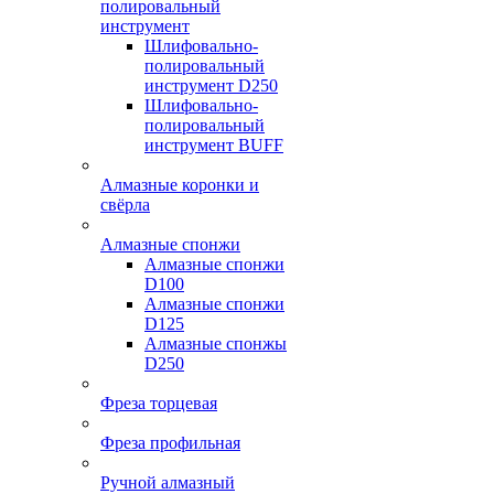
полировальный
инструмент
Шлифовально-
полировальный
инструмент D250
Шлифовально-
полировальный
инструмент BUFF
Алмазные коронки и
свёрла
Алмазные спонжи
Алмазные спонжи
D100
Алмазные спонжи
D125
Алмазные спонжы
D250
Фреза торцевая
Фреза профильная
Ручной алмазный