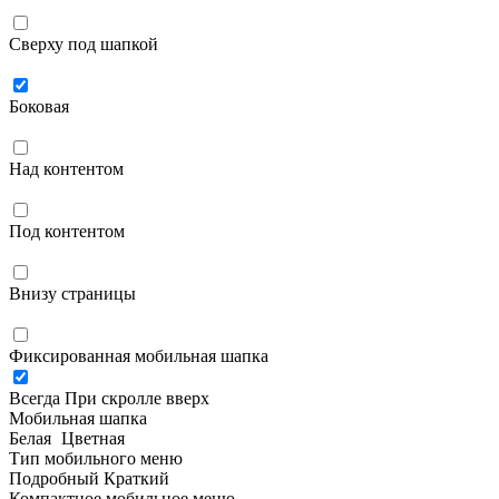
Сверху под шапкой
Боковая
Над контентом
Под контентом
Внизу страницы
Фиксированная мобильная шапка
Всегда
При скролле вверх
Мобильная шапка
Белая
Цветная
Тип мобильного меню
Подробный
Краткий
Компактное мобильное меню