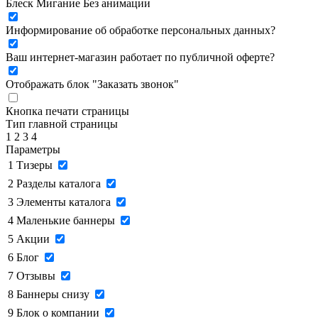
Блеск
Мигание
Без анимации
Информирование об обработке персональных данных
?
Ваш интернет-магазин работает по публичной оферте?
Отображать блок "Заказать звонок"
Кнопка печати страницы
Тип главной страницы
1
2
3
4
Параметры
1
Тизеры
2
Разделы каталога
3
Элементы каталога
4
Маленькие баннеры
5
Акции
6
Блог
7
Отзывы
8
Баннеры снизу
9
Блок о компании