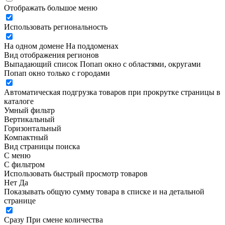
Отображать большое меню
Использовать региональность
На одном домене
На поддоменах
Вид отображения регионов
Выпадающий список
Попап окно c областями, округами
Попап окно только с городами
Автоматическая подгрузка товаров при прокрутке страницы в
каталоге
Умный фильтр
Вертикальный
Горизонтальный
Компактный
Вид страницы поиска
С меню
С фильтром
Использовать быстрый просмотр товаров
Нет
Да
Показывать общую сумму товара в списке и на детальной
странице
Сразу
При смене количества