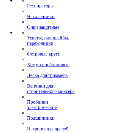
Респираторы
Наколенники
Очки защитные
Ухваты, планшайбы,
переходники
Фетровые круги
Хомуты нейлоновые
Леска для триммера
Венчики для
строительного миксера
Пробники
электрические
Подшипники
Патроны для дрелей