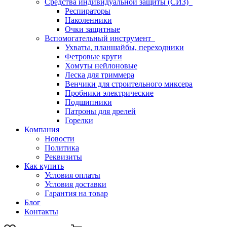
Средства индивидуальной защиты (СИЗ)
Респираторы
Наколенники
Очки защитные
Вспомогательный инструмент
Ухваты, планшайбы, переходники
Фетровые круги
Хомуты нейлоновые
Леска для триммера
Венчики для строительного миксера
Пробники электрические
Подшипники
Патроны для дрелей
Горелки
Компания
Новости
Политика
Реквизиты
Как купить
Условия оплаты
Условия доставки
Гарантия на товар
Блог
Контакты