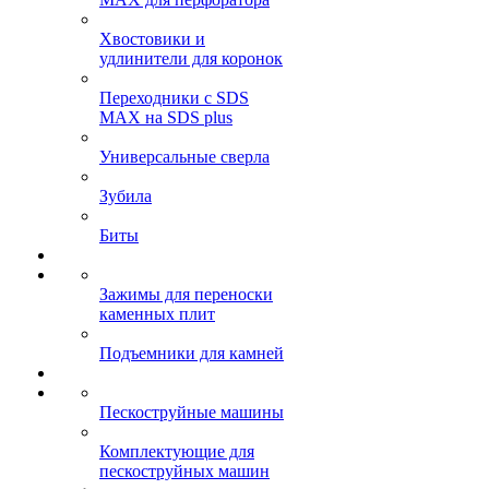
Хвостовики и
удлинители для коронок
Переходники с SDS
MAX на SDS plus
Универсальные сверла
Зубила
Биты
Зажимы для переноски
каменных плит
Подъемники для камней
Пескоструйные машины
Комплектующие для
пескоструйных машин