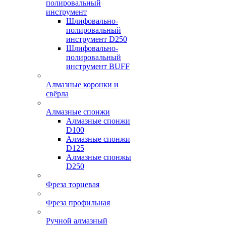
полировальный
инструмент
Шлифовально-
полировальный
инструмент D250
Шлифовально-
полировальный
инструмент BUFF
Алмазные коронки и
свёрла
Алмазные спонжи
Алмазные спонжи
D100
Алмазные спонжи
D125
Алмазные спонжы
D250
Фреза торцевая
Фреза профильная
Ручной алмазный