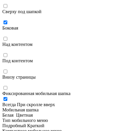
Сверху под шапкой
Боковая
Над контентом
Под контентом
Внизу страницы
Фиксированная мобильная шапка
Всегда
При скролле вверх
Мобильная шапка
Белая
Цветная
Тип мобильного меню
Подробный
Краткий
Компактное мобильное меню