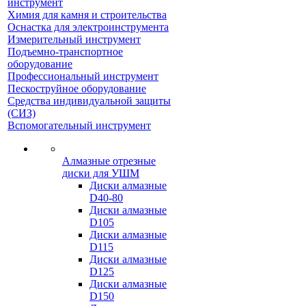
инструмент
Химия для камня и строительства
Оснастка для электроинструмента
Измерительный инструмент
Подъемно-транспортное
оборудование
Профессиональный инструмент
Пескоструйное оборудование
Средства индивидуальной защиты
(СИЗ)
Вспомогательный инструмент
Алмазные отрезные
диски для УШМ
Диски алмазные
D40-80
Диски алмазные
D105
Диски алмазные
D115
Диски алмазные
D125
Диски алмазные
D150