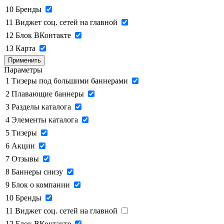
10
Бренды
11
Виджет соц. сетей на главной
12
Блок ВКонтакте
13
Карта
Применить
Параметры
1
Тизеры под большими баннерами
2
Плавающие баннеры
3
Разделы каталога
4
Элементы каталога
5
Тизеры
6
Акции
7
Отзывы
8
Баннеры снизу
9
Блок о компании
10
Бренды
11
Виджет соц. сетей на главной
12
Блок ВКонтакте