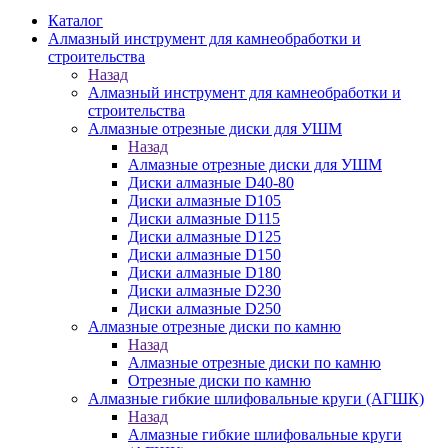
Каталог
Алмазный инструмент для камнеобработки и
строительства
Назад
Алмазный инструмент для камнеобработки и
строительства
Алмазные отрезные диски для УШМ
Назад
Алмазные отрезные диски для УШМ
Диски алмазные D40-80
Диски алмазные D105
Диски алмазные D115
Диски алмазные D125
Диски алмазные D150
Диски алмазные D180
Диски алмазные D230
Диски алмазные D250
Алмазные отрезные диски по камню
Назад
Алмазные отрезные диски по камню
Отрезные диски по камню
Алмазные гибкие шлифовальные круги (АГШК)
Назад
Алмазные гибкие шлифовальные круги