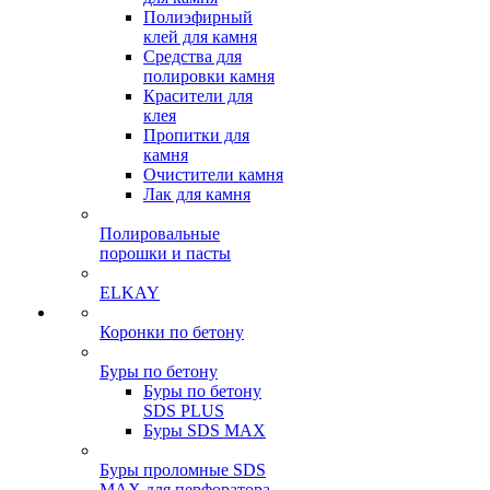
Полиэфирный
клей для камня
Средства для
полировки камня
Красители для
клея
Пропитки для
камня
Очистители камня
Лак для камня
Полировальные
порошки и пасты
ELKAY
Коронки по бетону
Буры по бетону
Буры по бетону
SDS PLUS
Буры SDS MAX
Буры проломные SDS
MAX для перфоратора