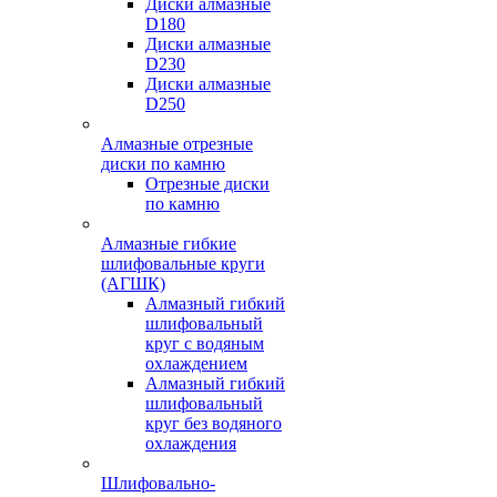
Диски алмазные
D180
Диски алмазные
D230
Диски алмазные
D250
Алмазные отрезные
диски по камню
Отрезные диски
по камню
Алмазные гибкие
шлифовальные круги
(АГШК)
Алмазный гибкий
шлифовальный
круг с водяным
охлаждением
Алмазный гибкий
шлифовальный
круг без водяного
охлаждения
Шлифовально-