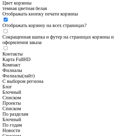
Цвет корзины
темная
цветная
белая
Отображать кнопку печати корзины
Отображать корзину на всех страницах
?
Сокращенная шапка и футер на страницах корзины и
оформления заказа
Контакты
Карта FullHD
Компакт
Филиалы
Филиалы(лайт)
С выбором региона
Блог
Блочный
Списком
Проекты
Списком
По разделам
Блочный
По годам
Новости
Списком