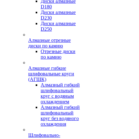
Диски алмазные
D180
Диски алмазные
D230
Диски алмазные
D250
Алмазные отрезные
диски по камню
Отрезные диски
по камню
Алмазные гибкие
шлифовальные круги
(АГШК)
Алмазный гибкий
шлифовальный
круг с водяным
охлаждением
Алмазный гибкий
шлифовальный
круг без водяного
охлаждения
Шлифовально-