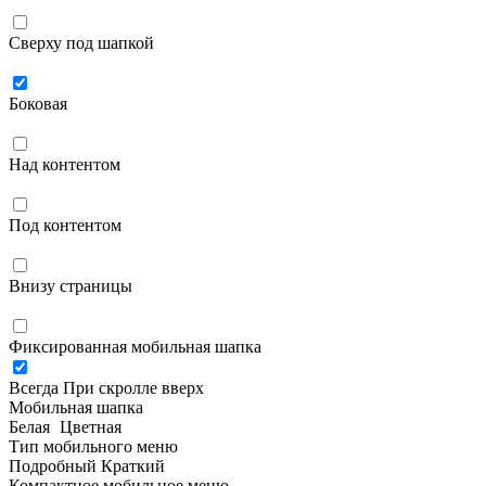
Сверху под шапкой
Боковая
Над контентом
Под контентом
Внизу страницы
Фиксированная мобильная шапка
Всегда
При скролле вверх
Мобильная шапка
Белая
Цветная
Тип мобильного меню
Подробный
Краткий
Компактное мобильное меню