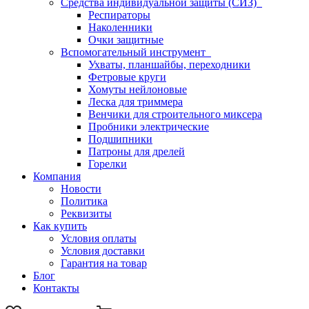
Средства индивидуальной защиты (СИЗ)
Респираторы
Наколенники
Очки защитные
Вспомогательный инструмент
Ухваты, планшайбы, переходники
Фетровые круги
Хомуты нейлоновые
Леска для триммера
Венчики для строительного миксера
Пробники электрические
Подшипники
Патроны для дрелей
Горелки
Компания
Новости
Политика
Реквизиты
Как купить
Условия оплаты
Условия доставки
Гарантия на товар
Блог
Контакты