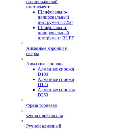
полировальный
инструмент
Шлифовально-
полировальный
инструмент D250
Шлифовально-
полировальный
инструмент BUFF
Алмазные коронки и
свёрла
Алмазные спонжи
Алмазные спонжи
D100
Алмазные спонжи
D125
Алмазные спонжы
D250
Фреза торцевая
Фреза профильная
Ручной алмазный