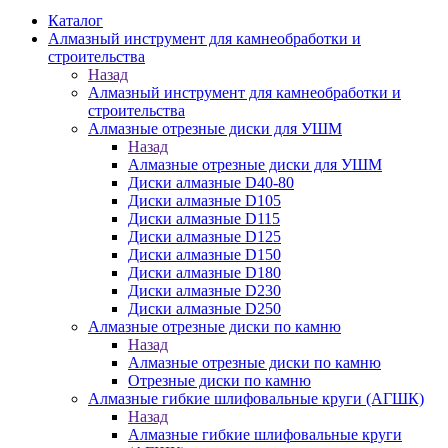
Каталог
Алмазный инструмент для камнеобработки и
строительства
Назад
Алмазный инструмент для камнеобработки и
строительства
Алмазные отрезные диски для УШМ
Назад
Алмазные отрезные диски для УШМ
Диски алмазные D40-80
Диски алмазные D105
Диски алмазные D115
Диски алмазные D125
Диски алмазные D150
Диски алмазные D180
Диски алмазные D230
Диски алмазные D250
Алмазные отрезные диски по камню
Назад
Алмазные отрезные диски по камню
Отрезные диски по камню
Алмазные гибкие шлифовальные круги (АГШК)
Назад
Алмазные гибкие шлифовальные круги