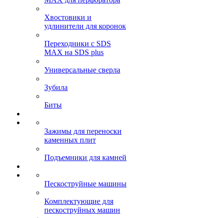
Хвостовики и
удлинители для коронок
Переходники с SDS
MAX на SDS plus
Универсальные сверла
Зубила
Биты
Зажимы для переноски
каменных плит
Подъемники для камней
Пескоструйные машины
Комплектующие для
пескоструйных машин