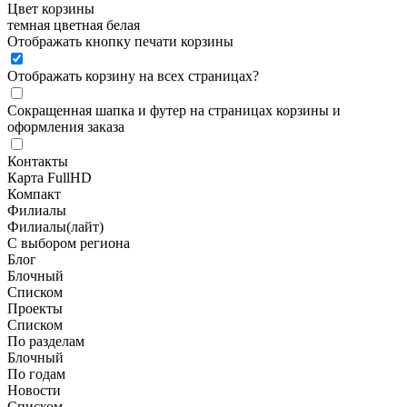
Цвет корзины
темная
цветная
белая
Отображать кнопку печати корзины
Отображать корзину на всех страницах
?
Сокращенная шапка и футер на страницах корзины и
оформления заказа
Контакты
Карта FullHD
Компакт
Филиалы
Филиалы(лайт)
С выбором региона
Блог
Блочный
Списком
Проекты
Списком
По разделам
Блочный
По годам
Новости
Списком