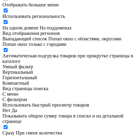
Отображать большое меню
Использовать региональность
На одном домене
На поддоменах
Вид отображения регионов
Выпадающий список
Попап окно c областями, округами
Попап окно только с городами
Автоматическая подгрузка товаров при прокрутке страницы в
каталоге
Умный фильтр
Вертикальный
Горизонтальный
Компактный
Вид страницы поиска
С меню
С фильтром
Использовать быстрый просмотр товаров
Нет
Да
Показывать общую сумму товара в списке и на детальной
странице
Сразу
При смене количества