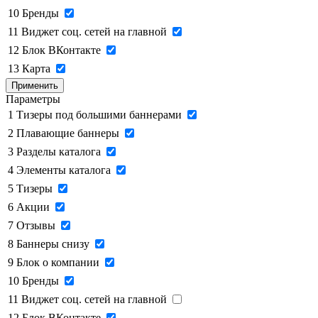
10
Бренды
11
Виджет соц. сетей на главной
12
Блок ВКонтакте
13
Карта
Применить
Параметры
1
Тизеры под большими баннерами
2
Плавающие баннеры
3
Разделы каталога
4
Элементы каталога
5
Тизеры
6
Акции
7
Отзывы
8
Баннеры снизу
9
Блок о компании
10
Бренды
11
Виджет соц. сетей на главной
12
Блок ВКонтакте