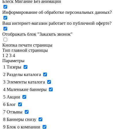
Блеск
Мигание
Без анимации
Информирование об обработке персональных данных
?
Ваш интернет-магазин работает по публичной оферте?
Отображать блок "Заказать звонок"
Кнопка печати страницы
Тип главной страницы
1
2
3
4
Параметры
1
Тизеры
2
Разделы каталога
3
Элементы каталога
4
Маленькие баннеры
5
Акции
6
Блог
7
Отзывы
8
Баннеры снизу
9
Блок о компании