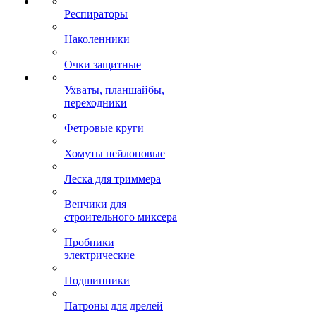
Респираторы
Наколенники
Очки защитные
Ухваты, планшайбы,
переходники
Фетровые круги
Хомуты нейлоновые
Леска для триммера
Венчики для
строительного миксера
Пробники
электрические
Подшипники
Патроны для дрелей