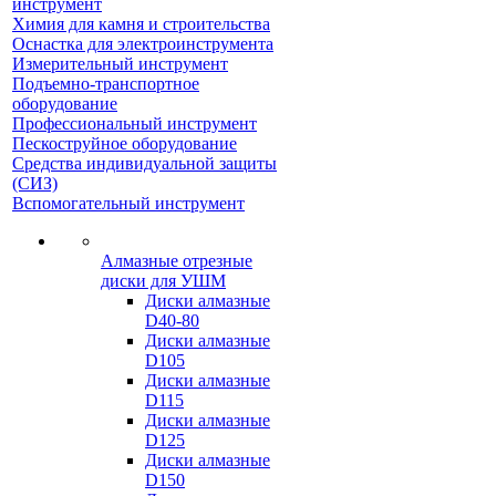
инструмент
Химия для камня и строительства
Оснастка для электроинструмента
Измерительный инструмент
Подъемно-транспортное
оборудование
Профессиональный инструмент
Пескоструйное оборудование
Средства индивидуальной защиты
(СИЗ)
Вспомогательный инструмент
Алмазные отрезные
диски для УШМ
Диски алмазные
D40-80
Диски алмазные
D105
Диски алмазные
D115
Диски алмазные
D125
Диски алмазные
D150