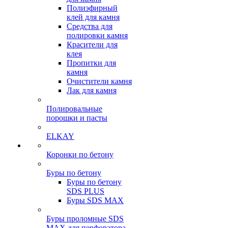
Полиэфирный
клей для камня
Средства для
полировки камня
Красители для
клея
Пропитки для
камня
Очистители камня
Лак для камня
Полировальные
порошки и пасты
ELKAY
Коронки по бетону
Буры по бетону
Буры по бетону
SDS PLUS
Буры SDS MAX
Буры проломные SDS
MAX для перфоратора