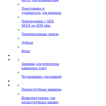
Хвостовики и
удлинители для коронок
Переходники с SDS
MAX на SDS plus
Универсальные сверла
Зубила
Биты
Зажимы для переноски
каменных плит
Подъемники для камней
Пескоструйные машины
Комплектующие для
пескоструйных машин