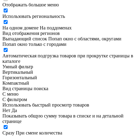
Отображать большое меню
Использовать региональность
На одном домене
На поддоменах
Вид отображения регионов
Выпадающий список
Попап окно c областями, округами
Попап окно только с городами
Автоматическая подгрузка товаров при прокрутке страницы в
каталоге
Умный фильтр
Вертикальный
Горизонтальный
Компактный
Вид страницы поиска
С меню
С фильтром
Использовать быстрый просмотр товаров
Нет
Да
Показывать общую сумму товара в списке и на детальной
странице
Сразу
При смене количества