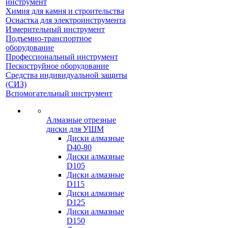
инструмент
Химия для камня и строительства
Оснастка для электроинструмента
Измерительный инструмент
Подъемно-транспортное
оборудование
Профессиональный инструмент
Пескоструйное оборудование
Средства индивидуальной защиты
(СИЗ)
Вспомогательный инструмент
Алмазные отрезные
диски для УШМ
Диски алмазные
D40-80
Диски алмазные
D105
Диски алмазные
D115
Диски алмазные
D125
Диски алмазные
D150