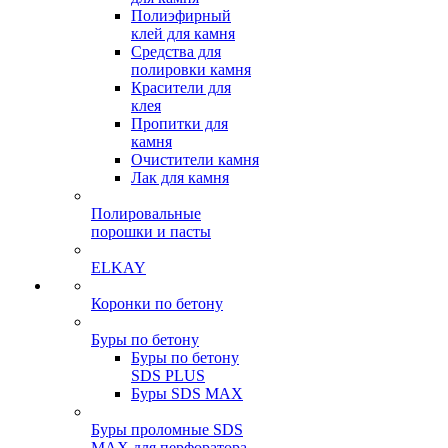
Полиэфирный
клей для камня
Средства для
полировки камня
Красители для
клея
Пропитки для
камня
Очистители камня
Лак для камня
Полировальные
порошки и пасты
ELKAY
Коронки по бетону
Буры по бетону
Буры по бетону
SDS PLUS
Буры SDS MAX
Буры проломные SDS
MAX для перфоратора