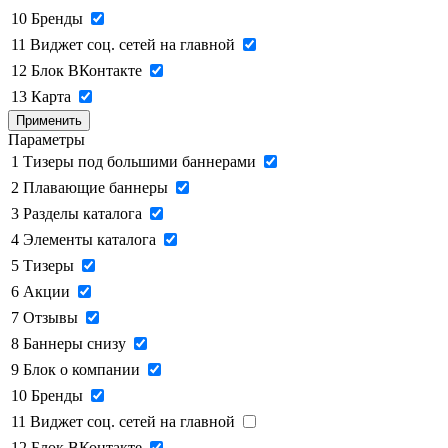
10
Бренды
11
Виджет соц. сетей на главной
12
Блок ВКонтакте
13
Карта
Применить
Параметры
1
Тизеры под большими баннерами
2
Плавающие баннеры
3
Разделы каталога
4
Элементы каталога
5
Тизеры
6
Акции
7
Отзывы
8
Баннеры снизу
9
Блок о компании
10
Бренды
11
Виджет соц. сетей на главной
12
Блок ВКонтакте