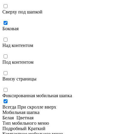
Сверху под шапкой
Боковая
Над контентом
Под контентом
Внизу страницы
Фиксированная мобильная шапка
Всегда
При скролле вверх
Мобильная шапка
Белая
Цветная
Тип мобильного меню
Подробный
Краткий
Компактное мобильное меню