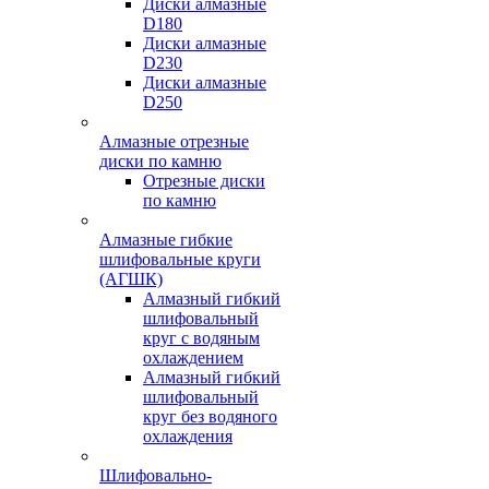
Диски алмазные
D180
Диски алмазные
D230
Диски алмазные
D250
Алмазные отрезные
диски по камню
Отрезные диски
по камню
Алмазные гибкие
шлифовальные круги
(АГШК)
Алмазный гибкий
шлифовальный
круг с водяным
охлаждением
Алмазный гибкий
шлифовальный
круг без водяного
охлаждения
Шлифовально-