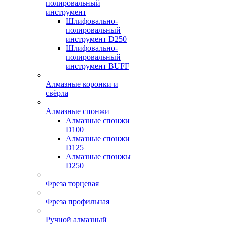
полировальный
инструмент
Шлифовально-
полировальный
инструмент D250
Шлифовально-
полировальный
инструмент BUFF
Алмазные коронки и
свёрла
Алмазные спонжи
Алмазные спонжи
D100
Алмазные спонжи
D125
Алмазные спонжы
D250
Фреза торцевая
Фреза профильная
Ручной алмазный