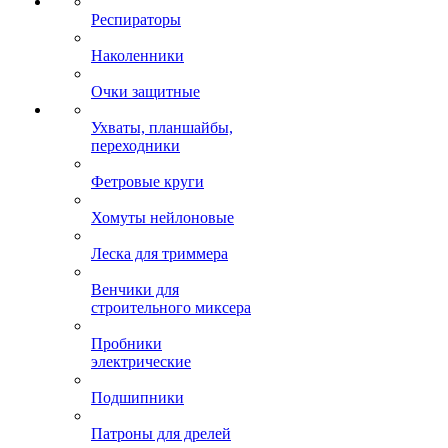
Респираторы
Наколенники
Очки защитные
Ухваты, планшайбы,
переходники
Фетровые круги
Хомуты нейлоновые
Леска для триммера
Венчики для
строительного миксера
Пробники
электрические
Подшипники
Патроны для дрелей