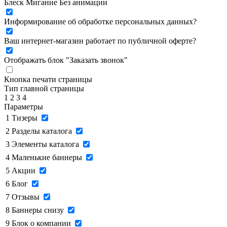
Блеск
Мигание
Без анимации
Информирование об обработке персональных данных
?
Ваш интернет-магазин работает по публичной оферте?
Отображать блок "Заказать звонок"
Кнопка печати страницы
Тип главной страницы
1
2
3
4
Параметры
1
Тизеры
2
Разделы каталога
3
Элементы каталога
4
Маленькие баннеры
5
Акции
6
Блог
7
Отзывы
8
Баннеры снизу
9
Блок о компании