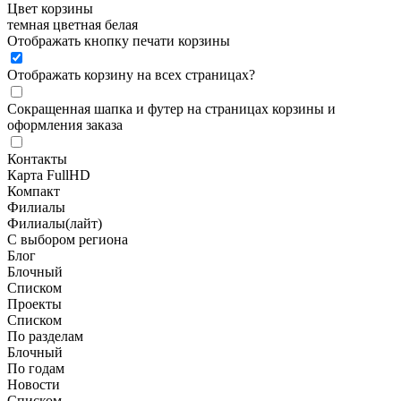
Цвет корзины
темная
цветная
белая
Отображать кнопку печати корзины
Отображать корзину на всех страницах
?
Сокращенная шапка и футер на страницах корзины и
оформления заказа
Контакты
Карта FullHD
Компакт
Филиалы
Филиалы(лайт)
С выбором региона
Блог
Блочный
Списком
Проекты
Списком
По разделам
Блочный
По годам
Новости
Списком