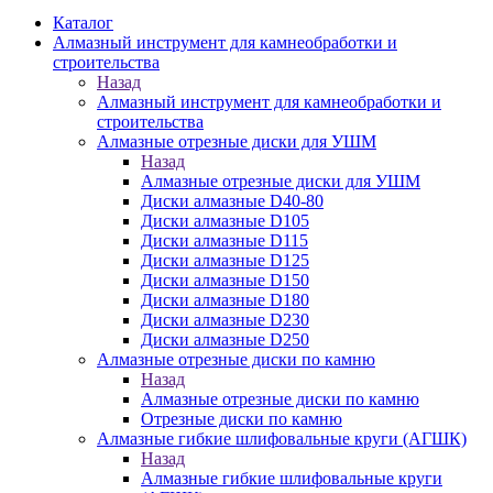
Каталог
Алмазный инструмент для камнеобработки и
строительства
Назад
Алмазный инструмент для камнеобработки и
строительства
Алмазные отрезные диски для УШМ
Назад
Алмазные отрезные диски для УШМ
Диски алмазные D40-80
Диски алмазные D105
Диски алмазные D115
Диски алмазные D125
Диски алмазные D150
Диски алмазные D180
Диски алмазные D230
Диски алмазные D250
Алмазные отрезные диски по камню
Назад
Алмазные отрезные диски по камню
Отрезные диски по камню
Алмазные гибкие шлифовальные круги (АГШК)
Назад
Алмазные гибкие шлифовальные круги