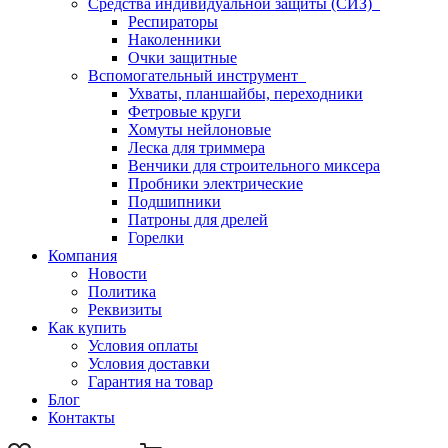
Средства индивидуальной защиты (СИЗ)
Респираторы
Наколенники
Очки защитные
Вспомогательный инструмент
Ухваты, планшайбы, переходники
Фетровые круги
Хомуты нейлоновые
Леска для триммера
Венчики для строительного миксера
Пробники электрические
Подшипники
Патроны для дрелей
Горелки
Компания
Новости
Политика
Реквизиты
Как купить
Условия оплаты
Условия доставки
Гарантия на товар
Блог
Контакты