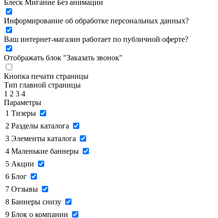
Блеск
Мигание
Без анимации
Информирование об обработке персональных данных
?
Ваш интернет-магазин работает по публичной оферте?
Отображать блок "Заказать звонок"
Кнопка печати страницы
Тип главной страницы
1
2
3
4
Параметры
1
Тизеры
2
Разделы каталога
3
Элементы каталога
4
Маленькие баннеры
5
Акции
6
Блог
7
Отзывы
8
Баннеры снизу
9
Блок о компании