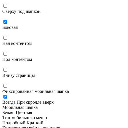
Сверху под шапкой
Боковая
Над контентом
Под контентом
Внизу страницы
Фиксированная мобильная шапка
Всегда
При скролле вверх
Мобильная шапка
Белая
Цветная
Тип мобильного меню
Подробный
Краткий
Компактное мобильное меню