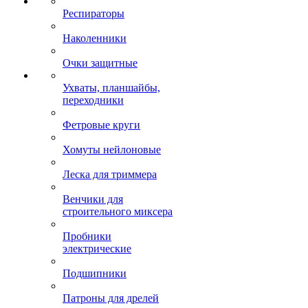
Респираторы
Наколенники
Очки защитные
Ухваты, планшайбы,
переходники
Фетровые круги
Хомуты нейлоновые
Леска для триммера
Венчики для
строительного миксера
Пробники
электрические
Подшипники
Патроны для дрелей