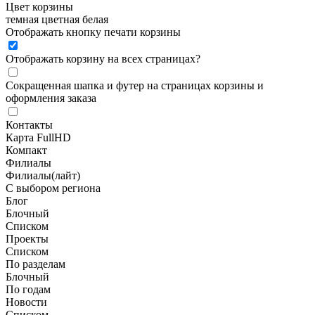
Цвет корзины
темная
цветная
белая
Отображать кнопку печати корзины
Отображать корзину на всех страницах
?
Сокращенная шапка и футер на страницах корзины и
оформления заказа
Контакты
Карта FullHD
Компакт
Филиалы
Филиалы(лайт)
С выбором региона
Блог
Блочный
Списком
Проекты
Списком
По разделам
Блочный
По годам
Новости
Списком