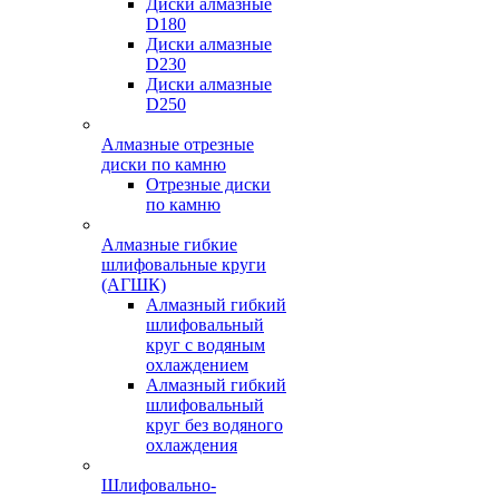
Диски алмазные
D180
Диски алмазные
D230
Диски алмазные
D250
Алмазные отрезные
диски по камню
Отрезные диски
по камню
Алмазные гибкие
шлифовальные круги
(АГШК)
Алмазный гибкий
шлифовальный
круг с водяным
охлаждением
Алмазный гибкий
шлифовальный
круг без водяного
охлаждения
Шлифовально-