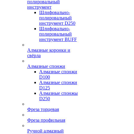
полировальный
инструмент
Шлифовально-
полировальный
инструмент D250
Шлифовально-
полировальный
инструмент BUFF
Алмазные коронки и
свёрла
Алмазные спонжи
Алмазные спонжи
D100
Алмазные спонжи
D125
Алмазные спонжы
D250
Фреза торцевая
Фреза профильная
Ручной алмазный