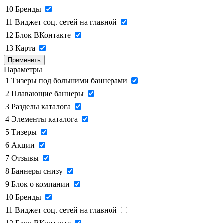
10
Бренды
11
Виджет соц. сетей на главной
12
Блок ВКонтакте
13
Карта
Применить
Параметры
1
Тизеры под большими баннерами
2
Плавающие баннеры
3
Разделы каталога
4
Элементы каталога
5
Тизеры
6
Акции
7
Отзывы
8
Баннеры снизу
9
Блок о компании
10
Бренды
11
Виджет соц. сетей на главной
12
Блок ВКонтакте