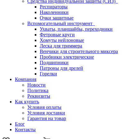
Средства индивидуальной защиты (СИЗ)
Респираторы
Наколенники
Очки защитные
Вспомогательный инструмент
Ухваты, планшайбы, переходники
Фетровые круги
Хомуты нейлоновые
Леска для триммера
Венчики для строительного миксера
Пробники электрические
Подшипники
Патроны для дрелей
Горелки
Компания
Новости
Политика
Реквизиты
Как купить
Условия оплаты
Условия доставки
Гарантия на товар
Блог
Контакты