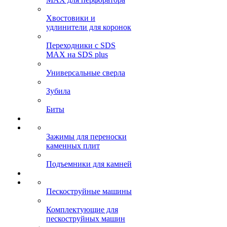
Хвостовики и
удлинители для коронок
Переходники с SDS
MAX на SDS plus
Универсальные сверла
Зубила
Биты
Зажимы для переноски
каменных плит
Подъемники для камней
Пескоструйные машины
Комплектующие для
пескоструйных машин