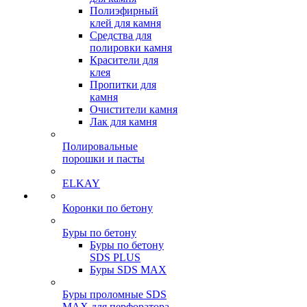
Полиэфирный
клей для камня
Средства для
полировки камня
Красители для
клея
Пропитки для
камня
Очистители камня
Лак для камня
Полировальные
порошки и пасты
ELKAY
Коронки по бетону
Буры по бетону
Буры по бетону
SDS PLUS
Буры SDS MAX
Буры проломные SDS
MAX для перфоратора