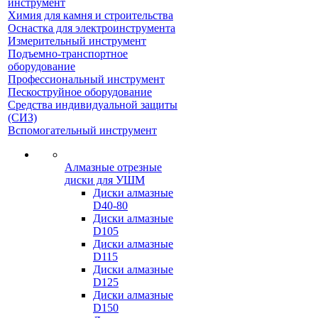
инструмент
Химия для камня и строительства
Оснастка для электроинструмента
Измерительный инструмент
Подъемно-транспортное
оборудование
Профессиональный инструмент
Пескоструйное оборудование
Средства индивидуальной защиты
(СИЗ)
Вспомогательный инструмент
Алмазные отрезные
диски для УШМ
Диски алмазные
D40-80
Диски алмазные
D105
Диски алмазные
D115
Диски алмазные
D125
Диски алмазные
D150