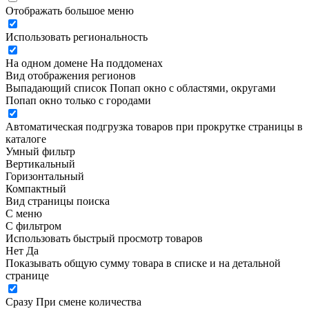
Отображать большое меню
Использовать региональность
На одном домене
На поддоменах
Вид отображения регионов
Выпадающий список
Попап окно c областями, округами
Попап окно только с городами
Автоматическая подгрузка товаров при прокрутке страницы в
каталоге
Умный фильтр
Вертикальный
Горизонтальный
Компактный
Вид страницы поиска
С меню
С фильтром
Использовать быстрый просмотр товаров
Нет
Да
Показывать общую сумму товара в списке и на детальной
странице
Сразу
При смене количества