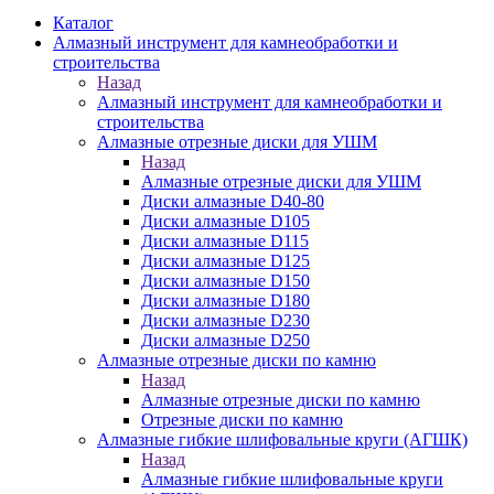
Каталог
Алмазный инструмент для камнеобработки и
строительства
Назад
Алмазный инструмент для камнеобработки и
строительства
Алмазные отрезные диски для УШМ
Назад
Алмазные отрезные диски для УШМ
Диски алмазные D40-80
Диски алмазные D105
Диски алмазные D115
Диски алмазные D125
Диски алмазные D150
Диски алмазные D180
Диски алмазные D230
Диски алмазные D250
Алмазные отрезные диски по камню
Назад
Алмазные отрезные диски по камню
Отрезные диски по камню
Алмазные гибкие шлифовальные круги (АГШК)
Назад
Алмазные гибкие шлифовальные круги