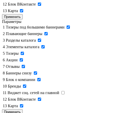
12
Блок ВКонтакте
13
Карта
Применить
Параметры
1
Тизеры под большими баннерами
2
Плавающие баннеры
3
Разделы каталога
4
Элементы каталога
5
Тизеры
6
Акции
7
Отзывы
8
Баннеры снизу
9
Блок о компании
10
Бренды
11
Виджет соц. сетей на главной
12
Блок ВКонтакте
13
Карта
Применить