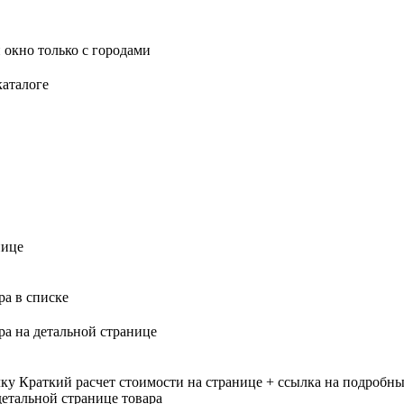
 окно только с городами
каталоге
нице
ра в списке
ра на детальной странице
лку
Краткий расчет стоимости на странице + ссылка на подробны
етальной странице товара