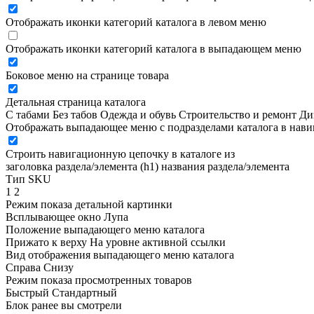
Отображать иконки категорий каталога в левом меню
Отображать иконки категорий каталога в выпадающем меню
Боковое меню на странице товара
Детальная страница каталога
С табами
Без табов
Одежда и обувь
Строительство и ремонт
Ди
Отображать выпадающее меню с подразделами каталога в нав
Строить навигационную цепочку в каталоге из
заголовка раздела/элемента (h1)
названия раздела/элемента
Тип SKU
1
2
Режим показа детальной картинки
Всплывающее окно
Лупа
Положение выпадающего меню каталога
Прижато к верху
На уровне активной ссылки
Вид отображения выпадающего меню каталога
Справа
Снизу
Режим показа просмотренных товаров
Быстрый
Стандартный
Блок ранее вы смотрели