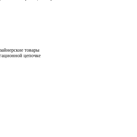
зайнерские товары
игационной цепочке