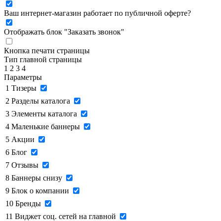
Ваш интернет-магазин работает по публичной оферте?
Отображать блок "Заказать звонок"
Кнопка печати страницы
Тип главной страницы
1
2
3
4
Параметры
1
Тизеры
2
Разделы каталога
3
Элементы каталога
4
Маленькие баннеры
5
Акции
6
Блог
7
Отзывы
8
Баннеры снизу
9
Блок о компании
10
Бренды
11
Виджет соц. сетей на главной