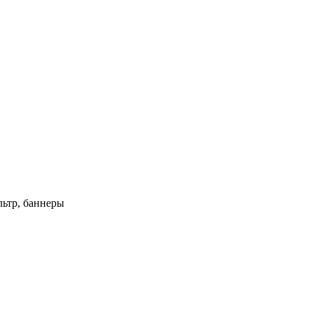
ьтр, баннеры