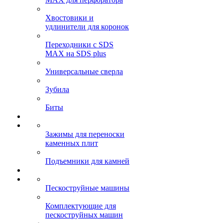
Хвостовики и
удлинители для коронок
Переходники с SDS
MAX на SDS plus
Универсальные сверла
Зубила
Биты
Зажимы для переноски
каменных плит
Подъемники для камней
Пескоструйные машины
Комплектующие для
пескоструйных машин