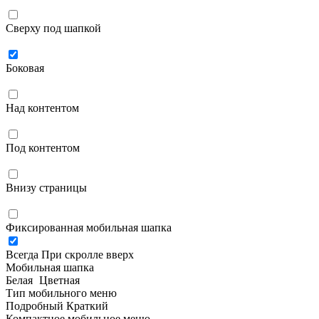
Сверху под шапкой
Боковая
Над контентом
Под контентом
Внизу страницы
Фиксированная мобильная шапка
Всегда
При скролле вверх
Мобильная шапка
Белая
Цветная
Тип мобильного меню
Подробный
Краткий
Компактное мобильное меню