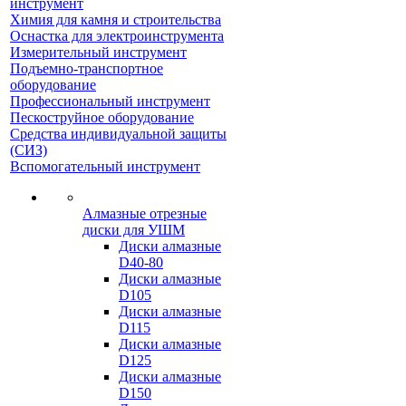
инструмент
Химия для камня и строительства
Оснастка для электроинструмента
Измерительный инструмент
Подъемно-транспортное
оборудование
Профессиональный инструмент
Пескоструйное оборудование
Средства индивидуальной защиты
(СИЗ)
Вспомогательный инструмент
Алмазные отрезные
диски для УШМ
Диски алмазные
D40-80
Диски алмазные
D105
Диски алмазные
D115
Диски алмазные
D125
Диски алмазные
D150