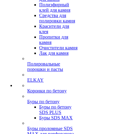
Полиэфирный
клей для камня
Средства для
полировки камня
Красители для
клея
Пропитки для
камня
Очистители камня
Лак для камня
Полировальные
порошки и пасты
ELKAY
Коронки по бетону
Буры по бетону
Буры по бетону
SDS PLUS
Буры SDS MAX
Буры проломные SDS
MAX для перфоратора