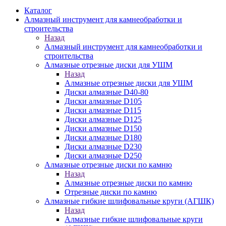
Каталог
Алмазный инструмент для камнеобработки и
строительства
Назад
Алмазный инструмент для камнеобработки и
строительства
Алмазные отрезные диски для УШМ
Назад
Алмазные отрезные диски для УШМ
Диски алмазные D40-80
Диски алмазные D105
Диски алмазные D115
Диски алмазные D125
Диски алмазные D150
Диски алмазные D180
Диски алмазные D230
Диски алмазные D250
Алмазные отрезные диски по камню
Назад
Алмазные отрезные диски по камню
Отрезные диски по камню
Алмазные гибкие шлифовальные круги (АГШК)
Назад
Алмазные гибкие шлифовальные круги