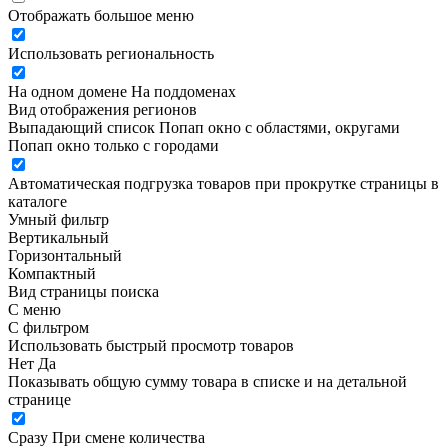
Отображать большое меню
Использовать региональность
На одном домене
На поддоменах
Вид отображения регионов
Выпадающий список
Попап окно c областями, округами
Попап окно только с городами
Автоматическая подгрузка товаров при прокрутке страницы в
каталоге
Умный фильтр
Вертикальный
Горизонтальный
Компактный
Вид страницы поиска
С меню
С фильтром
Использовать быстрый просмотр товаров
Нет
Да
Показывать общую сумму товара в списке и на детальной
странице
Сразу
При смене количества