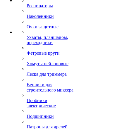
Респираторы
Наколенники
Очки защитные
Ухваты, планшайбы,
переходники
Фетровые круги
Хомуты нейлоновые
Леска для триммера
Венчики для
строительного миксера
Пробники
электрические
Подшипники
Патроны для дрелей