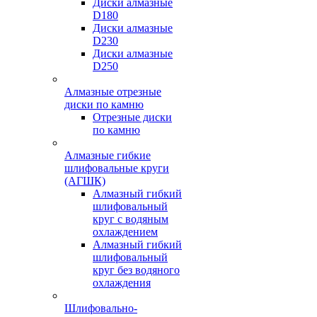
Диски алмазные
D180
Диски алмазные
D230
Диски алмазные
D250
Алмазные отрезные
диски по камню
Отрезные диски
по камню
Алмазные гибкие
шлифовальные круги
(АГШК)
Алмазный гибкий
шлифовальный
круг с водяным
охлаждением
Алмазный гибкий
шлифовальный
круг без водяного
охлаждения
Шлифовально-