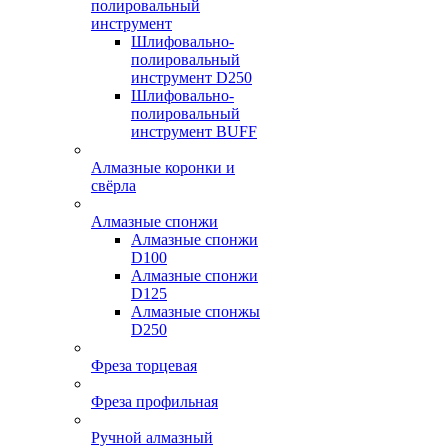
полировальный
инструмент
Шлифовально-
полировальный
инструмент D250
Шлифовально-
полировальный
инструмент BUFF
Алмазные коронки и
свёрла
Алмазные спонжи
Алмазные спонжи
D100
Алмазные спонжи
D125
Алмазные спонжы
D250
Фреза торцевая
Фреза профильная
Ручной алмазный