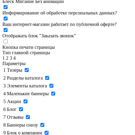
Блеск
Мигание
Без анимации
Информирование об обработке персональных данных
?
Ваш интернет-магазин работает по публичной оферте?
Отображать блок "Заказать звонок"
Кнопка печати страницы
Тип главной страницы
1
2
3
4
Параметры
1
Тизеры
2
Разделы каталога
3
Элементы каталога
4
Маленькие баннеры
5
Акции
6
Блог
7
Отзывы
8
Баннеры снизу
9
Блок о компании