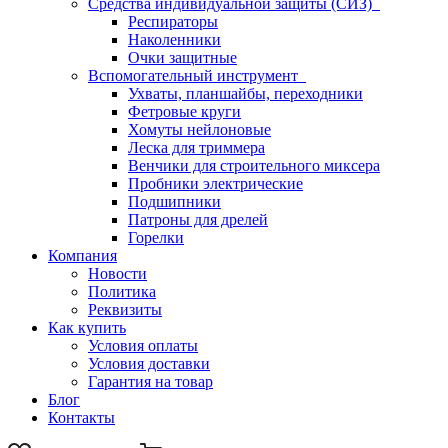
Средства индивидуальной защиты (СИЗ)
Респираторы
Наколенники
Очки защитные
Вспомогательный инструмент
Ухваты, планшайбы, переходники
Фетровые круги
Хомуты нейлоновые
Леска для триммера
Венчики для строительного миксера
Пробники электрические
Подшипники
Патроны для дрелей
Горелки
Компания
Новости
Политика
Реквизиты
Как купить
Условия оплаты
Условия доставки
Гарантия на товар
Блог
Контакты