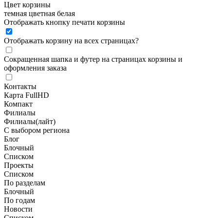
Цвет корзины
темная
цветная
белая
Отображать кнопку печати корзины
Отображать корзину на всех страницах
?
Сокращенная шапка и футер на страницах корзины и
оформления заказа
Контакты
Карта FullHD
Компакт
Филиалы
Филиалы(лайт)
С выбором региона
Блог
Блочный
Списком
Проекты
Списком
По разделам
Блочный
По годам
Новости
Списком