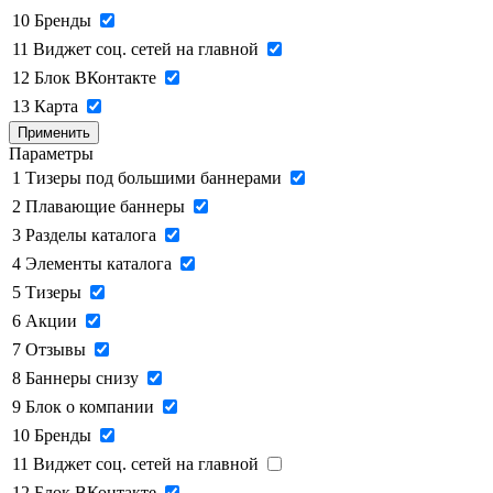
10
Бренды
11
Виджет соц. сетей на главной
12
Блок ВКонтакте
13
Карта
Применить
Параметры
1
Тизеры под большими баннерами
2
Плавающие баннеры
3
Разделы каталога
4
Элементы каталога
5
Тизеры
6
Акции
7
Отзывы
8
Баннеры снизу
9
Блок о компании
10
Бренды
11
Виджет соц. сетей на главной
12
Блок ВКонтакте