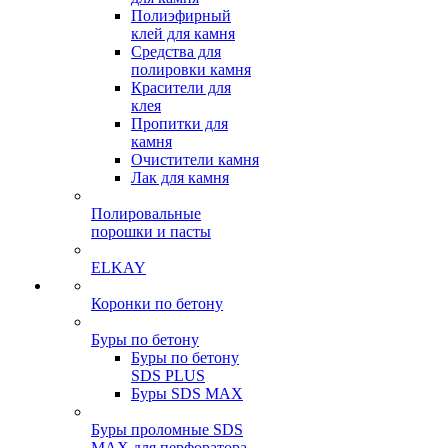
Полиэфирный
клей для камня
Средства для
полировки камня
Красители для
клея
Пропитки для
камня
Очистители камня
Лак для камня
Полировальные
порошки и пасты
ELKAY
Коронки по бетону
Буры по бетону
Буры по бетону
SDS PLUS
Буры SDS MAX
Буры проломные SDS
MAX для перфоратора