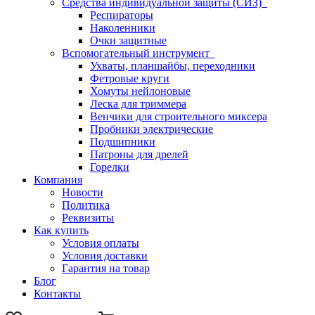
Средства индивидуальной защиты (СИЗ)
Респираторы
Наколенники
Очки защитные
Вспомогательный инструмент
Ухваты, планшайбы, переходники
Фетровые круги
Хомуты нейлоновые
Леска для триммера
Венчики для строительного миксера
Пробники электрические
Подшипники
Патроны для дрелей
Горелки
Компания
Новости
Политика
Реквизиты
Как купить
Условия оплаты
Условия доставки
Гарантия на товар
Блог
Контакты