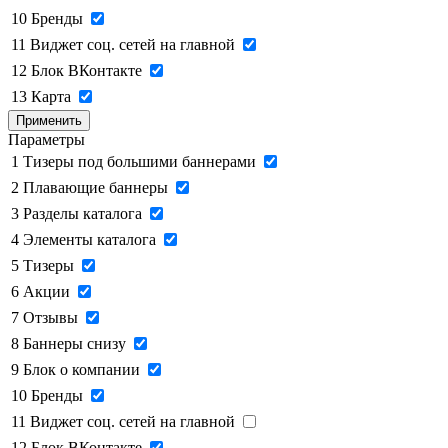
10
Бренды
11
Виджет соц. сетей на главной
12
Блок ВКонтакте
13
Карта
Применить
Параметры
1
Тизеры под большими баннерами
2
Плавающие баннеры
3
Разделы каталога
4
Элементы каталога
5
Тизеры
6
Акции
7
Отзывы
8
Баннеры снизу
9
Блок о компании
10
Бренды
11
Виджет соц. сетей на главной
12
Блок ВКонтакте