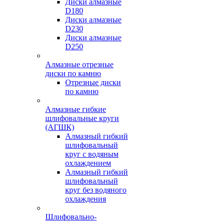
Диски алмазные
D180
Диски алмазные
D230
Диски алмазные
D250
Алмазные отрезные
диски по камню
Отрезные диски
по камню
Алмазные гибкие
шлифовальные круги
(АГШК)
Алмазный гибкий
шлифовальный
круг с водяным
охлаждением
Алмазный гибкий
шлифовальный
круг без водяного
охлаждения
Шлифовально-