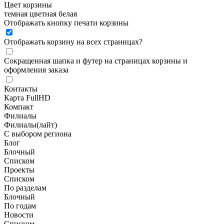
Цвет корзины
темная
цветная
белая
Отображать кнопку печати корзины
Отображать корзину на всех страницах
?
Сокращенная шапка и футер на страницах корзины и
оформления заказа
Контакты
Карта FullHD
Компакт
Филиалы
Филиалы(лайт)
С выбором региона
Блог
Блочный
Списком
Проекты
Списком
По разделам
Блочный
По годам
Новости
Списком