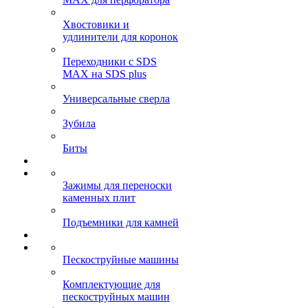
Хвостовики и
удлинители для коронок
Переходники с SDS
MAX на SDS plus
Универсальные сверла
Зубила
Биты
Зажимы для переноски
каменных плит
Подъемники для камней
Пескоструйные машины
Комплектующие для
пескоструйных машин