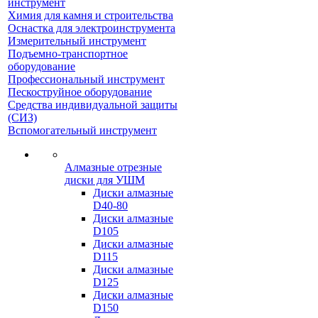
инструмент
Химия для камня и строительства
Оснастка для электроинструмента
Измерительный инструмент
Подъемно-транспортное
оборудование
Профессиональный инструмент
Пескоструйное оборудование
Средства индивидуальной защиты
(СИЗ)
Вспомогательный инструмент
Алмазные отрезные
диски для УШМ
Диски алмазные
D40-80
Диски алмазные
D105
Диски алмазные
D115
Диски алмазные
D125
Диски алмазные
D150