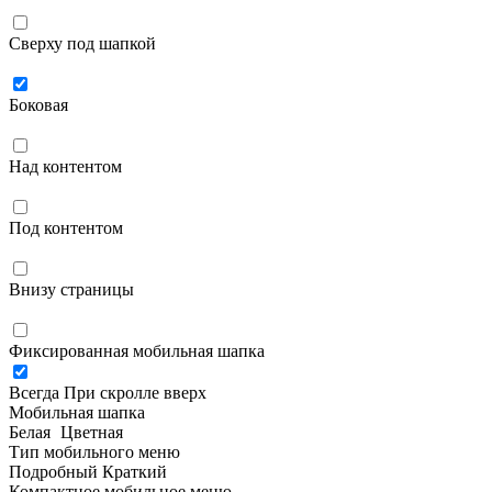
Сверху под шапкой
Боковая
Над контентом
Под контентом
Внизу страницы
Фиксированная мобильная шапка
Всегда
При скролле вверх
Мобильная шапка
Белая
Цветная
Тип мобильного меню
Подробный
Краткий
Компактное мобильное меню