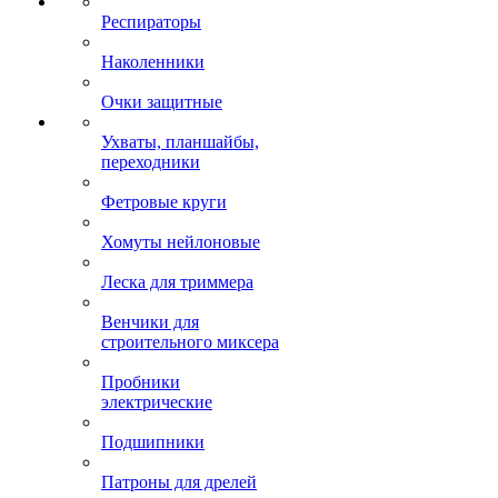
Респираторы
Наколенники
Очки защитные
Ухваты, планшайбы,
переходники
Фетровые круги
Хомуты нейлоновые
Леска для триммера
Венчики для
строительного миксера
Пробники
электрические
Подшипники
Патроны для дрелей