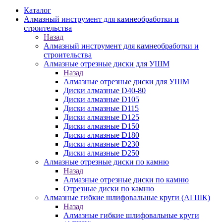
Каталог
Алмазный инструмент для камнеобработки и
строительства
Назад
Алмазный инструмент для камнеобработки и
строительства
Алмазные отрезные диски для УШМ
Назад
Алмазные отрезные диски для УШМ
Диски алмазные D40-80
Диски алмазные D105
Диски алмазные D115
Диски алмазные D125
Диски алмазные D150
Диски алмазные D180
Диски алмазные D230
Диски алмазные D250
Алмазные отрезные диски по камню
Назад
Алмазные отрезные диски по камню
Отрезные диски по камню
Алмазные гибкие шлифовальные круги (АГШК)
Назад
Алмазные гибкие шлифовальные круги