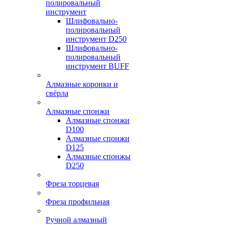
полировальный
инструмент
Шлифовально-
полировальный
инструмент D250
Шлифовально-
полировальный
инструмент BUFF
Алмазные коронки и
свёрла
Алмазные спонжи
Алмазные спонжи
D100
Алмазные спонжи
D125
Алмазные спонжы
D250
Фреза торцевая
Фреза профильная
Ручной алмазный