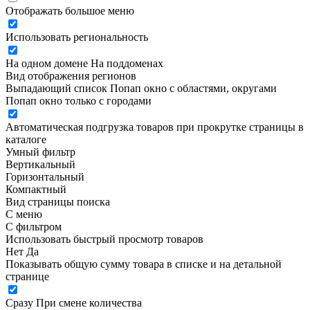
Отображать большое меню
Использовать региональность
На одном домене
На поддоменах
Вид отображения регионов
Выпадающий список
Попап окно c областями, округами
Попап окно только с городами
Автоматическая подгрузка товаров при прокрутке страницы в
каталоге
Умный фильтр
Вертикальный
Горизонтальный
Компактный
Вид страницы поиска
С меню
С фильтром
Использовать быстрый просмотр товаров
Нет
Да
Показывать общую сумму товара в списке и на детальной
странице
Сразу
При смене количества