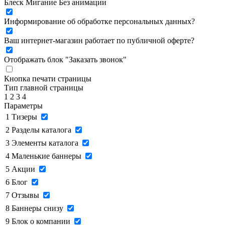
Блеск
Мигание
Без анимации
Информирование об обработке персональных данных
?
Ваш интернет-магазин работает по публичной оферте?
Отображать блок "Заказать звонок"
Кнопка печати страницы
Тип главной страницы
1
2
3
4
Параметры
1
Тизеры
2
Разделы каталога
3
Элементы каталога
4
Маленькие баннеры
5
Акции
6
Блог
7
Отзывы
8
Баннеры снизу
9
Блок о компании