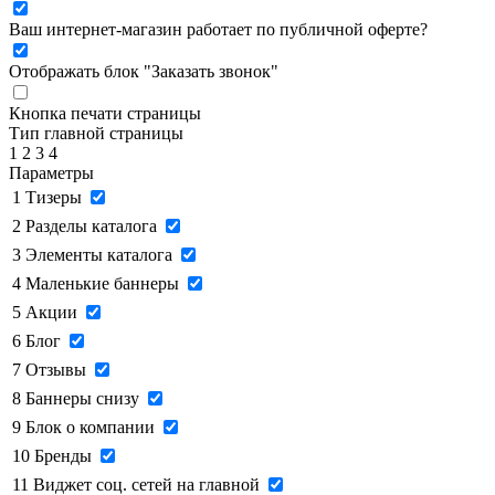
Ваш интернет-магазин работает по публичной оферте?
Отображать блок "Заказать звонок"
Кнопка печати страницы
Тип главной страницы
1
2
3
4
Параметры
1
Тизеры
2
Разделы каталога
3
Элементы каталога
4
Маленькие баннеры
5
Акции
6
Блог
7
Отзывы
8
Баннеры снизу
9
Блок о компании
10
Бренды
11
Виджет соц. сетей на главной