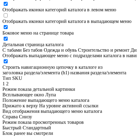
Отображать иконки категорий каталога в левом меню
Отображать иконки категорий каталога в выпадающем меню
Боковое меню на странице товара
Детальная страница каталога
С табами
Без табов
Одежда и обувь
Строительство и ремонт
Ди
Отображать выпадающее меню с подразделами каталога в нав
Строить навигационную цепочку в каталоге из
заголовка раздела/элемента (h1)
названия раздела/элемента
Тип SKU
1
2
Режим показа детальной картинки
Всплывающее окно
Лупа
Положение выпадающего меню каталога
Прижато к верху
На уровне активной ссылки
Вид отображения выпадающего меню каталога
Справа
Снизу
Режим показа просмотренных товаров
Быстрый
Стандартный
Блок ранее вы смотрели