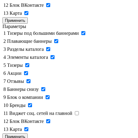
12
Блок ВКонтакте
13
Карта
Применить
Параметры
1
Тизеры под большими баннерами
2
Плавающие баннеры
3
Разделы каталога
4
Элементы каталога
5
Тизеры
6
Акции
7
Отзывы
8
Баннеры снизу
9
Блок о компании
10
Бренды
11
Виджет соц. сетей на главной
12
Блок ВКонтакте
13
Карта
Применить