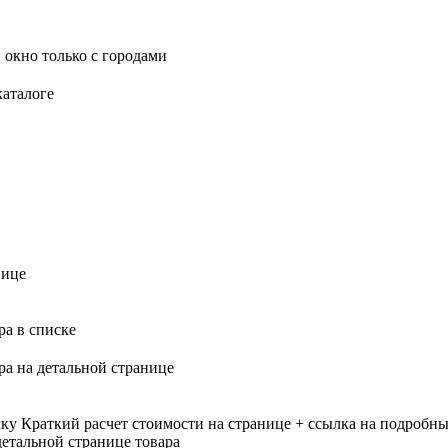
 окно только с городами
каталоге
нице
ра в списке
ра на детальной странице
лку
Краткий расчет стоимости на странице + ссылка на подробны
етальной странице товара