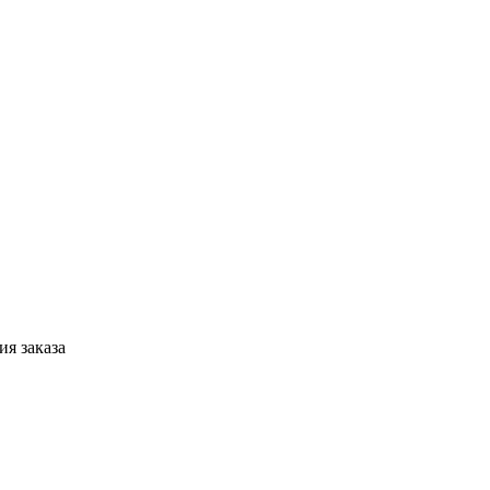
я заказа