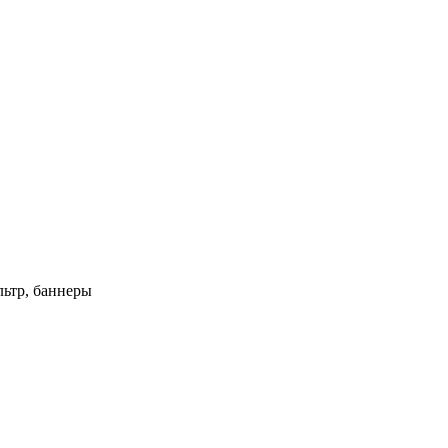
ьтр, баннеры