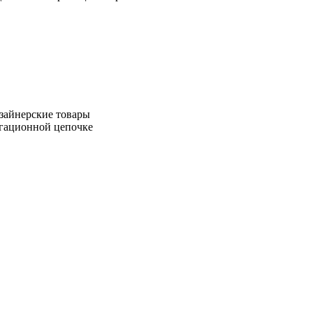
зайнерские товары
игационной цепочке