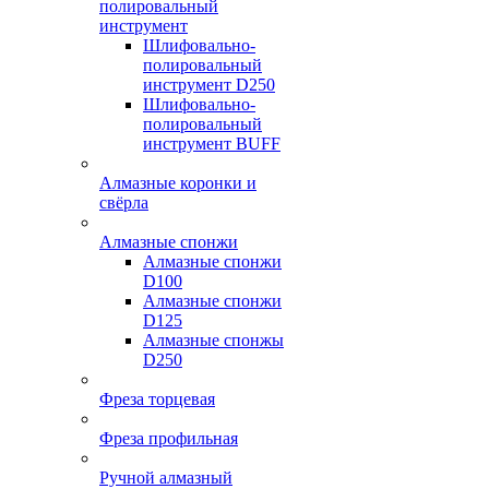
полировальный
инструмент
Шлифовально-
полировальный
инструмент D250
Шлифовально-
полировальный
инструмент BUFF
Алмазные коронки и
свёрла
Алмазные спонжи
Алмазные спонжи
D100
Алмазные спонжи
D125
Алмазные спонжы
D250
Фреза торцевая
Фреза профильная
Ручной алмазный