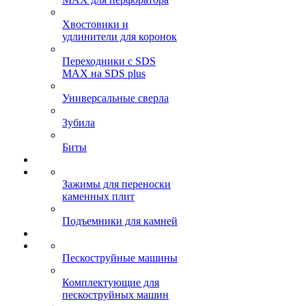
Хвостовики и
удлинители для коронок
Переходники с SDS
MAX на SDS plus
Универсальные сверла
Зубила
Биты
Зажимы для переноски
каменных плит
Подъемники для камней
Пескоструйные машины
Комплектующие для
пескоструйных машин