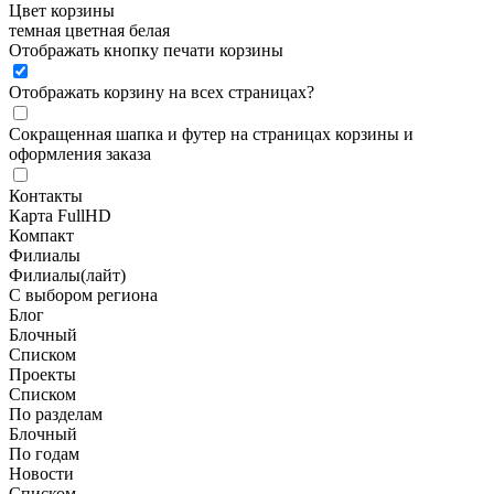
Цвет корзины
темная
цветная
белая
Отображать кнопку печати корзины
Отображать корзину на всех страницах
?
Сокращенная шапка и футер на страницах корзины и
оформления заказа
Контакты
Карта FullHD
Компакт
Филиалы
Филиалы(лайт)
С выбором региона
Блог
Блочный
Списком
Проекты
Списком
По разделам
Блочный
По годам
Новости
Списком