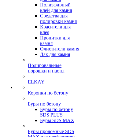
Полиэфирный
клей для камня
Средства для
полировки камня
Красители для
клея
Пропитки для
камня
Очистители камня
Лак для камня
Полировальные
порошки и пасты
ELKAY
Коронки по бетону
Буры по бетону
Буры по бетону
SDS PLUS
Буры SDS MAX
Буры проломные SDS
MAX для перфоратора