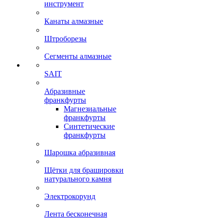
инструмент
Канаты алмазные
Штроборезы
Сегменты алмазные
SAIT
Абразивные
франкфурты
Магнезиальные
франкфурты
Синтетические
франкфурты
Шарошка абразивная
Щётки для брашировки
натурального камня
Электрокорунд
Лента бесконечная