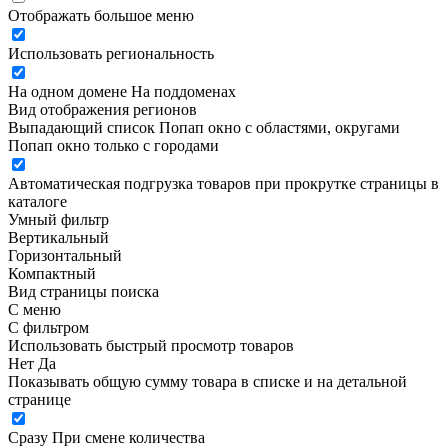
Отображать большое меню
Использовать региональность
На одном домене
На поддоменах
Вид отображения регионов
Выпадающий список
Попап окно c областями, округами
Попап окно только с городами
Автоматическая подгрузка товаров при прокрутке страницы в
каталоге
Умный фильтр
Вертикальный
Горизонтальный
Компактный
Вид страницы поиска
С меню
С фильтром
Использовать быстрый просмотр товаров
Нет
Да
Показывать общую сумму товара в списке и на детальной
странице
Сразу
При смене количества