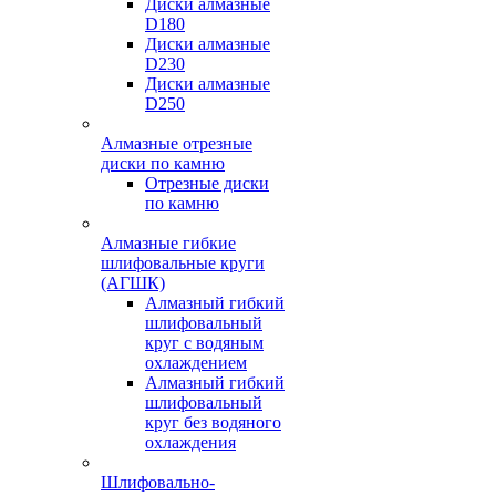
Диски алмазные
D180
Диски алмазные
D230
Диски алмазные
D250
Алмазные отрезные
диски по камню
Отрезные диски
по камню
Алмазные гибкие
шлифовальные круги
(АГШК)
Алмазный гибкий
шлифовальный
круг с водяным
охлаждением
Алмазный гибкий
шлифовальный
круг без водяного
охлаждения
Шлифовально-