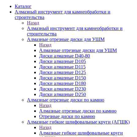
Каталог
Алмазный инструмент для камнеобработки и
строительства
Назад
Алмазный инструмент для камнеобработки и
строительства
Алмазные отрезные диски для УШМ
Назад
Алмазные отрезные диски для УШМ
Диски алмазные D40-80
Диски алмазные D105
Диски алмазные D115
Диски алмазные D125
Диски алмазные D150
Диски алмазные D180
Диски алмазные D230
Диски алмазные D250
Алмазные отрезные диски по камню
Назад
Алмазные отрезные диски по камню
Отрезные диски по камню
Алмазные гибкие шлифовальные круги (АГШК)
Назад
Алмазные гибкие шлифовальные круги