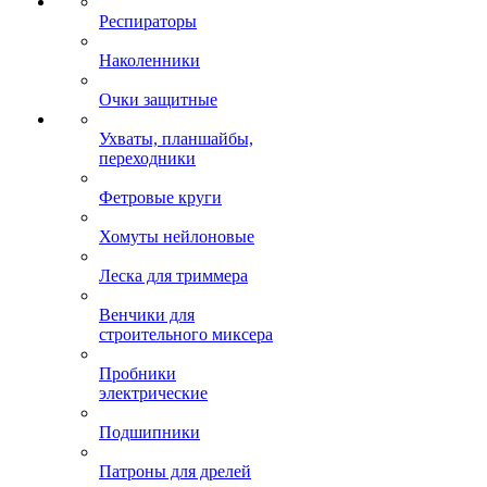
Респираторы
Наколенники
Очки защитные
Ухваты, планшайбы,
переходники
Фетровые круги
Хомуты нейлоновые
Леска для триммера
Венчики для
строительного миксера
Пробники
электрические
Подшипники
Патроны для дрелей