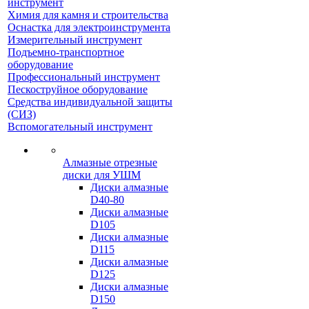
инструмент
Химия для камня и строительства
Оснастка для электроинструмента
Измерительный инструмент
Подъемно-транспортное
оборудование
Профессиональный инструмент
Пескоструйное оборудование
Средства индивидуальной защиты
(СИЗ)
Вспомогательный инструмент
Алмазные отрезные
диски для УШМ
Диски алмазные
D40-80
Диски алмазные
D105
Диски алмазные
D115
Диски алмазные
D125
Диски алмазные
D150