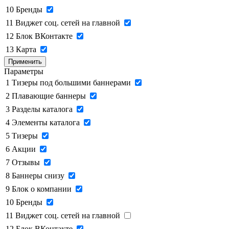
10
Бренды
11
Виджет соц. сетей на главной
12
Блок ВКонтакте
13
Карта
Применить
Параметры
1
Тизеры под большими баннерами
2
Плавающие баннеры
3
Разделы каталога
4
Элементы каталога
5
Тизеры
6
Акции
7
Отзывы
8
Баннеры снизу
9
Блок о компании
10
Бренды
11
Виджет соц. сетей на главной
12
Блок ВКонтакте