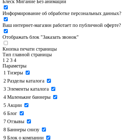
Блеск
Мигание
Без анимации
Информирование об обработке персональных данных
?
Ваш интернет-магазин работает по публичной оферте?
Отображать блок "Заказать звонок"
Кнопка печати страницы
Тип главной страницы
1
2
3
4
Параметры
1
Тизеры
2
Разделы каталога
3
Элементы каталога
4
Маленькие баннеры
5
Акции
6
Блог
7
Отзывы
8
Баннеры снизу
9
Блок о компании