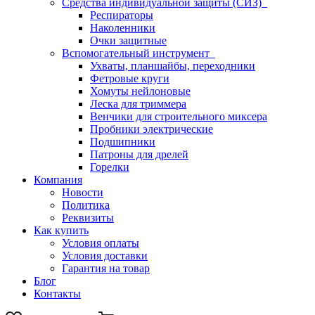
Средства индивидуальной защиты (СИЗ)
Респираторы
Наколенники
Очки защитные
Вспомогательный инструмент
Ухваты, планшайбы, переходники
Фетровые круги
Хомуты нейлоновые
Леска для триммера
Венчики для строительного миксера
Пробники электрические
Подшипники
Патроны для дрелей
Горелки
Компания
Новости
Политика
Реквизиты
Как купить
Условия оплаты
Условия доставки
Гарантия на товар
Блог
Контакты