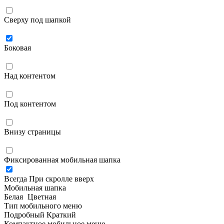
Сверху под шапкой
Боковая
Над контентом
Под контентом
Внизу страницы
Фиксированная мобильная шапка
Всегда
При скролле вверх
Мобильная шапка
Белая
Цветная
Тип мобильного меню
Подробный
Краткий
Компактное мобильное меню