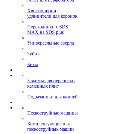
Хвостовики и
удлинители для коронок
Переходники с SDS
MAX на SDS plus
Универсальные сверла
Зубила
Биты
Зажимы для переноски
каменных плит
Подъемники для камней
Пескоструйные машины
Комплектующие для
пескоструйных машин