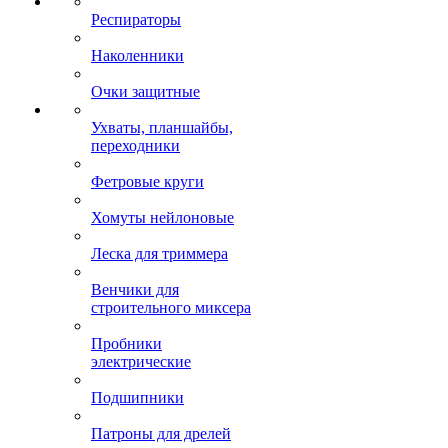
Респираторы
Наколенники
Очки защитные
Ухваты, планшайбы,
переходники
Фетровые круги
Хомуты нейлоновые
Леска для триммера
Венчики для
строительного миксера
Пробники
электрические
Подшипники
Патроны для дрелей