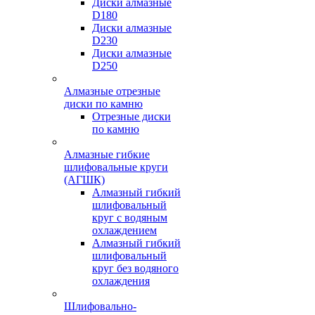
Диски алмазные
D180
Диски алмазные
D230
Диски алмазные
D250
Алмазные отрезные
диски по камню
Отрезные диски
по камню
Алмазные гибкие
шлифовальные круги
(АГШК)
Алмазный гибкий
шлифовальный
круг с водяным
охлаждением
Алмазный гибкий
шлифовальный
круг без водяного
охлаждения
Шлифовально-