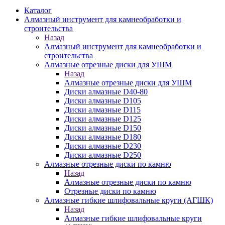
Каталог
Алмазный инструмент для камнеобработки и
строительства
Назад
Алмазный инструмент для камнеобработки и
строительства
Алмазные отрезные диски для УШМ
Назад
Алмазные отрезные диски для УШМ
Диски алмазные D40-80
Диски алмазные D105
Диски алмазные D115
Диски алмазные D125
Диски алмазные D150
Диски алмазные D180
Диски алмазные D230
Диски алмазные D250
Алмазные отрезные диски по камню
Назад
Алмазные отрезные диски по камню
Отрезные диски по камню
Алмазные гибкие шлифовальные круги (АГШК)
Назад
Алмазные гибкие шлифовальные круги