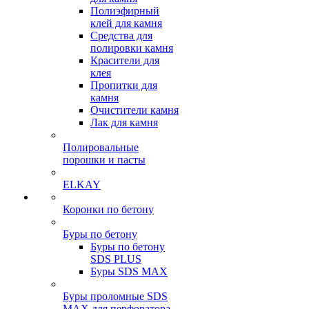
Полиэфирный
клей для камня
Средства для
полировки камня
Красители для
клея
Пропитки для
камня
Очистители камня
Лак для камня
Полировальные
порошки и пасты
ELKAY
Коронки по бетону
Буры по бетону
Буры по бетону
SDS PLUS
Буры SDS MAX
Буры проломные SDS
MAX для перфоратора