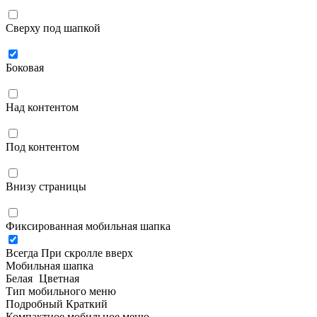
Сверху под шапкой
Боковая
Над контентом
Под контентом
Внизу страницы
Фиксированная мобильная шапка
Всегда
При скролле вверх
Мобильная шапка
Белая
Цветная
Тип мобильного меню
Подробный
Краткий
Компактное мобильное меню