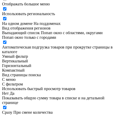
Отображать большое меню
Использовать региональность
На одном домене
На поддоменах
Вид отображения регионов
Выпадающий список
Попап окно c областями, округами
Попап окно только с городами
Автоматическая подгрузка товаров при прокрутке страницы в
каталоге
Умный фильтр
Вертикальный
Горизонтальный
Компактный
Вид страницы поиска
С меню
С фильтром
Использовать быстрый просмотр товаров
Нет
Да
Показывать общую сумму товара в списке и на детальной
странице
Сразу
При смене количества