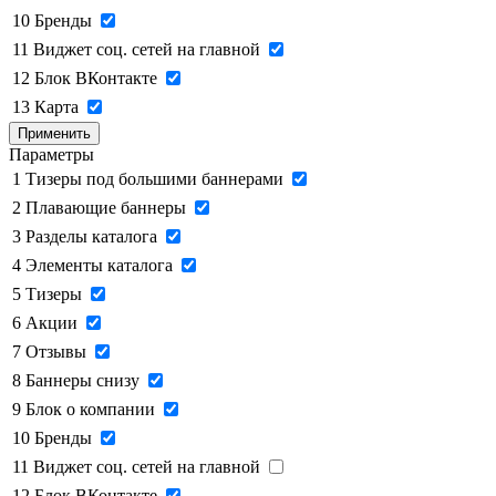
10
Бренды
11
Виджет соц. сетей на главной
12
Блок ВКонтакте
13
Карта
Применить
Параметры
1
Тизеры под большими баннерами
2
Плавающие баннеры
3
Разделы каталога
4
Элементы каталога
5
Тизеры
6
Акции
7
Отзывы
8
Баннеры снизу
9
Блок о компании
10
Бренды
11
Виджет соц. сетей на главной
12
Блок ВКонтакте