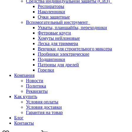
Средства индивидуальной защиты (СИЗ)
Респираторы
Наколенники
Очки защитные
Вспомогательный инструмент
Ухваты, планшайбы, переходники
Фетровые круги
Хомуты нейлоновые
Леска для триммера
Венчики для строительного миксера
Пробники электрические
Подшипники
Патроны для дрелей
Горелки
Компания
Новости
Политика
Реквизиты
Как купить
Условия оплаты
Условия доставки
Гарантия на товар
Блог
Контакты