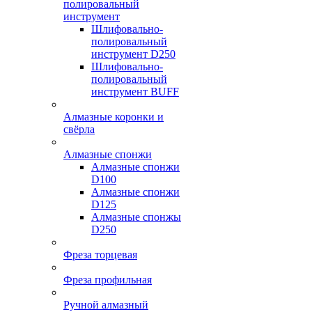
полировальный
инструмент
Шлифовально-
полировальный
инструмент D250
Шлифовально-
полировальный
инструмент BUFF
Алмазные коронки и
свёрла
Алмазные спонжи
Алмазные спонжи
D100
Алмазные спонжи
D125
Алмазные спонжы
D250
Фреза торцевая
Фреза профильная
Ручной алмазный