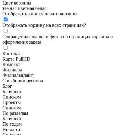
Цвет корзины
темная
цветная
белая
Отображать кнопку печати корзины
Отображать корзину на всех страницах
?
Сокращенная шапка и футер на страницах корзины и
оформления заказа
Контакты
Карта FullHD
Компакт
Филиалы
Филиалы(лайт)
С выбором региона
Блог
Блочный
Списком
Проекты
Списком
По разделам
Блочный
По годам
Новости
Списком