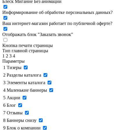
Блеск
Мигание
Без анимации
Информирование об обработке персональных данных
?
Ваш интернет-магазин работает по публичной оферте?
Отображать блок "Заказать звонок"
Кнопка печати страницы
Тип главной страницы
1
2
3
4
Параметры
1
Тизеры
2
Разделы каталога
3
Элементы каталога
4
Маленькие баннеры
5
Акции
6
Блог
7
Отзывы
8
Баннеры снизу
9
Блок о компании