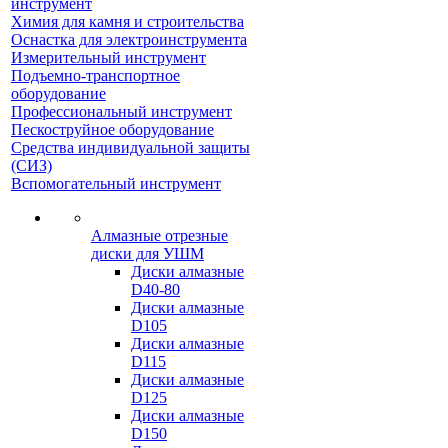
инструмент
Химия для камня и строительства
Оснастка для электроинструмента
Измерительный инструмент
Подъемно-транспортное
оборудование
Профессиональный инструмент
Пескоструйное оборудование
Средства индивидуальной защиты
(СИЗ)
Вспомогательный инструмент
Алмазные отрезные
диски для УШМ
Диски алмазные
D40-80
Диски алмазные
D105
Диски алмазные
D115
Диски алмазные
D125
Диски алмазные
D150