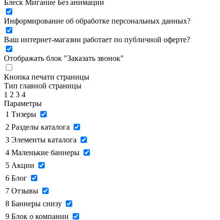
Блеск
Мигание
Без анимации
Информирование об обработке персональных данных
?
Ваш интернет-магазин работает по публичной оферте?
Отображать блок "Заказать звонок"
Кнопка печати страницы
Тип главной страницы
1
2
3
4
Параметры
1
Тизеры
2
Разделы каталога
3
Элементы каталога
4
Маленькие баннеры
5
Акции
6
Блог
7
Отзывы
8
Баннеры снизу
9
Блок о компании