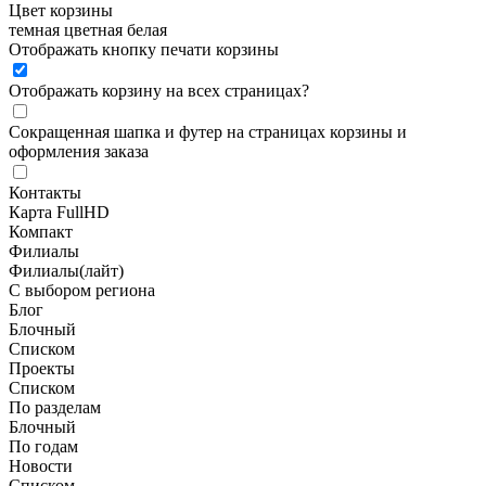
Цвет корзины
темная
цветная
белая
Отображать кнопку печати корзины
Отображать корзину на всех страницах
?
Сокращенная шапка и футер на страницах корзины и
оформления заказа
Контакты
Карта FullHD
Компакт
Филиалы
Филиалы(лайт)
С выбором региона
Блог
Блочный
Списком
Проекты
Списком
По разделам
Блочный
По годам
Новости
Списком