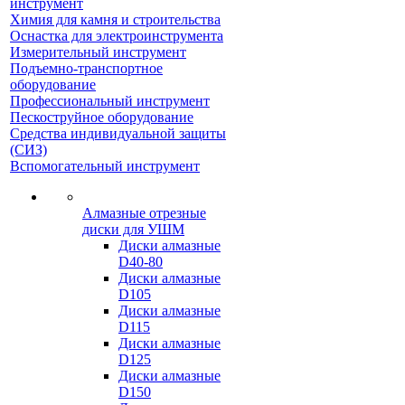
инструмент
Химия для камня и строительства
Оснастка для электроинструмента
Измерительный инструмент
Подъемно-транспортное
оборудование
Профессиональный инструмент
Пескоструйное оборудование
Средства индивидуальной защиты
(СИЗ)
Вспомогательный инструмент
Алмазные отрезные
диски для УШМ
Диски алмазные
D40-80
Диски алмазные
D105
Диски алмазные
D115
Диски алмазные
D125
Диски алмазные
D150