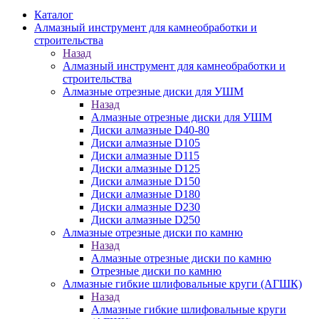
Каталог
Алмазный инструмент для камнеобработки и
строительства
Назад
Алмазный инструмент для камнеобработки и
строительства
Алмазные отрезные диски для УШМ
Назад
Алмазные отрезные диски для УШМ
Диски алмазные D40-80
Диски алмазные D105
Диски алмазные D115
Диски алмазные D125
Диски алмазные D150
Диски алмазные D180
Диски алмазные D230
Диски алмазные D250
Алмазные отрезные диски по камню
Назад
Алмазные отрезные диски по камню
Отрезные диски по камню
Алмазные гибкие шлифовальные круги (АГШК)
Назад
Алмазные гибкие шлифовальные круги