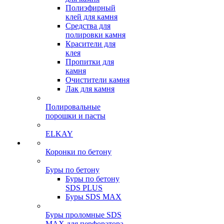
Полиэфирный
клей для камня
Средства для
полировки камня
Красители для
клея
Пропитки для
камня
Очистители камня
Лак для камня
Полировальные
порошки и пасты
ELKAY
Коронки по бетону
Буры по бетону
Буры по бетону
SDS PLUS
Буры SDS MAX
Буры проломные SDS
MAX для перфоратора