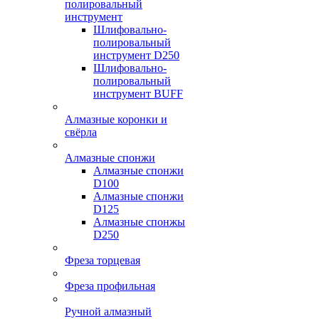
полировальный
инструмент
Шлифовально-
полировальный
инструмент D250
Шлифовально-
полировальный
инструмент BUFF
Алмазные коронки и
свёрла
Алмазные спонжи
Алмазные спонжи
D100
Алмазные спонжи
D125
Алмазные спонжы
D250
Фреза торцевая
Фреза профильная
Ручной алмазный