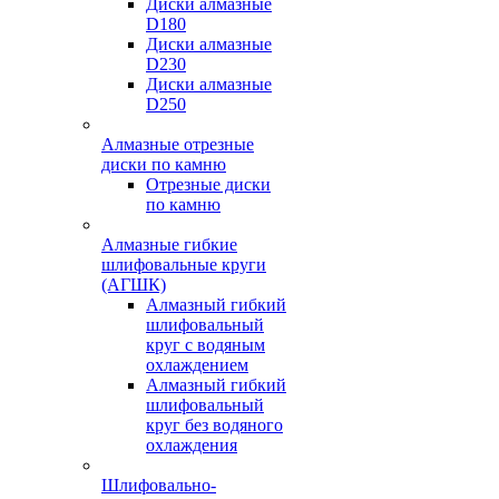
Диски алмазные
D180
Диски алмазные
D230
Диски алмазные
D250
Алмазные отрезные
диски по камню
Отрезные диски
по камню
Алмазные гибкие
шлифовальные круги
(АГШК)
Алмазный гибкий
шлифовальный
круг с водяным
охлаждением
Алмазный гибкий
шлифовальный
круг без водяного
охлаждения
Шлифовально-