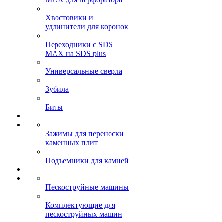
Хвостовики и
удлинители для коронок
Переходники с SDS
MAX на SDS plus
Универсальные сверла
Зубила
Биты
Зажимы для переноски
каменных плит
Подъемники для камней
Пескоструйные машины
Комплектующие для
пескоструйных машин