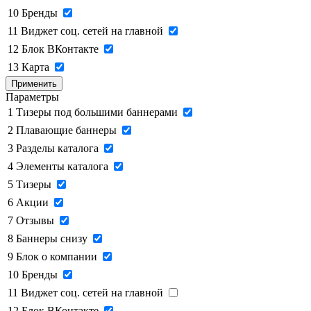
10
Бренды
11
Виджет соц. сетей на главной
12
Блок ВКонтакте
13
Карта
Применить
Параметры
1
Тизеры под большими баннерами
2
Плавающие баннеры
3
Разделы каталога
4
Элементы каталога
5
Тизеры
6
Акции
7
Отзывы
8
Баннеры снизу
9
Блок о компании
10
Бренды
11
Виджет соц. сетей на главной
12
Блок ВКонтакте