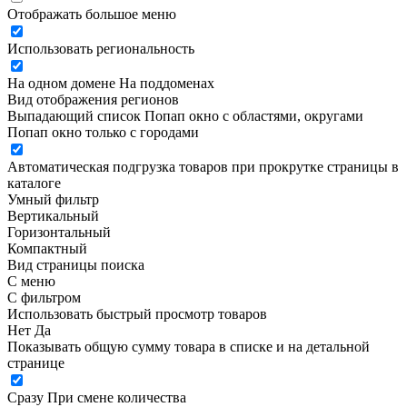
Отображать большое меню
Использовать региональность
На одном домене
На поддоменах
Вид отображения регионов
Выпадающий список
Попап окно c областями, округами
Попап окно только с городами
Автоматическая подгрузка товаров при прокрутке страницы в
каталоге
Умный фильтр
Вертикальный
Горизонтальный
Компактный
Вид страницы поиска
С меню
С фильтром
Использовать быстрый просмотр товаров
Нет
Да
Показывать общую сумму товара в списке и на детальной
странице
Сразу
При смене количества