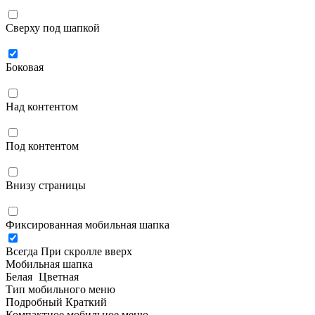
Сверху под шапкой
Боковая
Над контентом
Под контентом
Внизу страницы
Фиксированная мобильная шапка
Всегда
При скролле вверх
Мобильная шапка
Белая
Цветная
Тип мобильного меню
Подробный
Краткий
Компактное мобильное меню