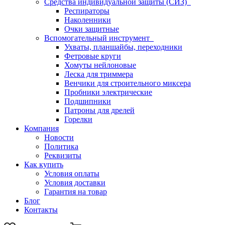
Средства индивидуальной защиты (СИЗ)
Респираторы
Наколенники
Очки защитные
Вспомогательный инструмент
Ухваты, планшайбы, переходники
Фетровые круги
Хомуты нейлоновые
Леска для триммера
Венчики для строительного миксера
Пробники электрические
Подшипники
Патроны для дрелей
Горелки
Компания
Новости
Политика
Реквизиты
Как купить
Условия оплаты
Условия доставки
Гарантия на товар
Блог
Контакты