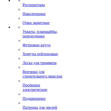
Респираторы
Наколенники
Очки защитные
Ухваты, планшайбы,
переходники
Фетровые круги
Хомуты нейлоновые
Леска для триммера
Венчики для
строительного миксера
Пробники
электрические
Подшипники
Патроны для дрелей