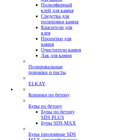
Полиэфирный
клей для камня
Средства для
полировки камня
Красители для
клея
Пропитки для
камня
Очистители камня
Лак для камня
Полировальные
порошки и пасты
ELKAY
Коронки по бетону
Буры по бетону
Буры по бетону
SDS PLUS
Буры SDS MAX
Буры проломные SDS
MAX для перфоратора