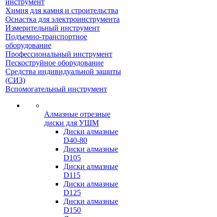
инструмент
Химия для камня и строительства
Оснастка для электроинструмента
Измерительный инструмент
Подъемно-транспортное
оборудование
Профессиональный инструмент
Пескоструйное оборудование
Средства индивидуальной защиты
(СИЗ)
Вспомогательный инструмент
Алмазные отрезные
диски для УШМ
Диски алмазные
D40-80
Диски алмазные
D105
Диски алмазные
D115
Диски алмазные
D125
Диски алмазные
D150