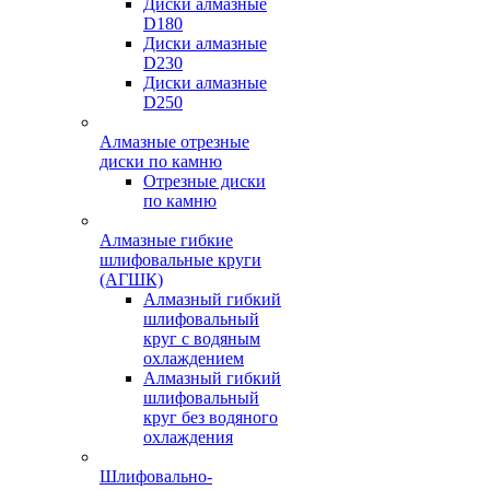
Диски алмазные
D180
Диски алмазные
D230
Диски алмазные
D250
Алмазные отрезные
диски по камню
Отрезные диски
по камню
Алмазные гибкие
шлифовальные круги
(АГШК)
Алмазный гибкий
шлифовальный
круг с водяным
охлаждением
Алмазный гибкий
шлифовальный
круг без водяного
охлаждения
Шлифовально-