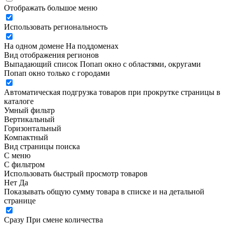
Отображать большое меню
Использовать региональность
На одном домене
На поддоменах
Вид отображения регионов
Выпадающий список
Попап окно c областями, округами
Попап окно только с городами
Автоматическая подгрузка товаров при прокрутке страницы в
каталоге
Умный фильтр
Вертикальный
Горизонтальный
Компактный
Вид страницы поиска
С меню
С фильтром
Использовать быстрый просмотр товаров
Нет
Да
Показывать общую сумму товара в списке и на детальной
странице
Сразу
При смене количества