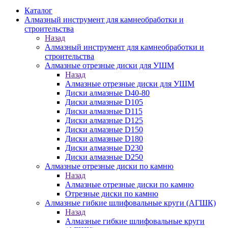
Каталог
Алмазный инструмент для камнеобработки и
строительства
Назад
Алмазный инструмент для камнеобработки и
строительства
Алмазные отрезные диски для УШМ
Назад
Алмазные отрезные диски для УШМ
Диски алмазные D40-80
Диски алмазные D105
Диски алмазные D115
Диски алмазные D125
Диски алмазные D150
Диски алмазные D180
Диски алмазные D230
Диски алмазные D250
Алмазные отрезные диски по камню
Назад
Алмазные отрезные диски по камню
Отрезные диски по камню
Алмазные гибкие шлифовальные круги (АГШК)
Назад
Алмазные гибкие шлифовальные круги