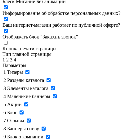
Блеск
Мигание
Без анимации
Информирование об обработке персональных данных
?
Ваш интернет-магазин работает по публичной оферте?
Отображать блок "Заказать звонок"
Кнопка печати страницы
Тип главной страницы
1
2
3
4
Параметры
1
Тизеры
2
Разделы каталога
3
Элементы каталога
4
Маленькие баннеры
5
Акции
6
Блог
7
Отзывы
8
Баннеры снизу
9
Блок о компании