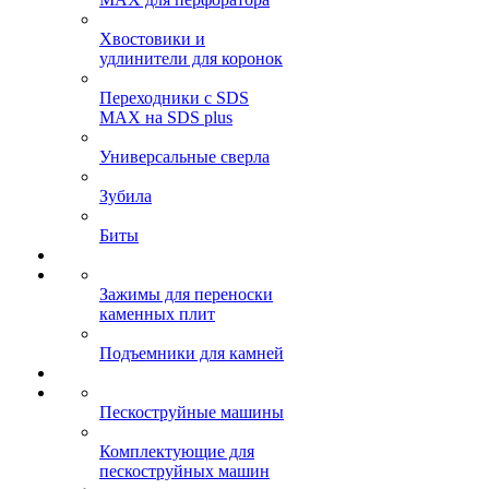
Хвостовики и
удлинители для коронок
Переходники с SDS
MAX на SDS plus
Универсальные сверла
Зубила
Биты
Зажимы для переноски
каменных плит
Подъемники для камней
Пескоструйные машины
Комплектующие для
пескоструйных машин