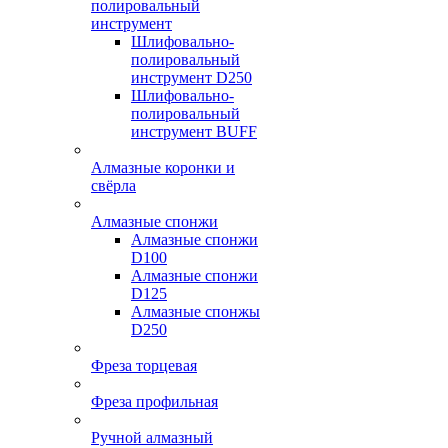
полировальный
инструмент
Шлифовально-
полировальный
инструмент D250
Шлифовально-
полировальный
инструмент BUFF
Алмазные коронки и
свёрла
Алмазные спонжи
Алмазные спонжи
D100
Алмазные спонжи
D125
Алмазные спонжы
D250
Фреза торцевая
Фреза профильная
Ручной алмазный