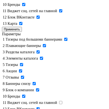
10
Бренды
11
Виджет соц. сетей на главной
12
Блок ВКонтакте
13
Карта
Применить
Параметры
1
Тизеры под большими баннерами
2
Плавающие баннеры
3
Разделы каталога
4
Элементы каталога
5
Тизеры
6
Акции
7
Отзывы
8
Баннеры снизу
9
Блок о компании
10
Бренды
11
Виджет соц. сетей на главной
12
Блок ВКонтакте