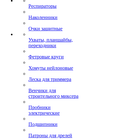
Респираторы
Наколенники
Очки защитные
Ухваты, планшайбы,
переходники
Фетровые круги
Хомуты нейлоновые
Леска для триммера
Венчики для
строительного миксера
Пробники
электрические
Подшипники
Патроны для дрелей