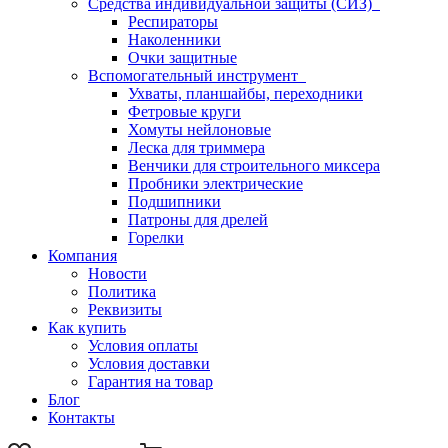
Средства индивидуальной защиты (СИЗ)
Респираторы
Наколенники
Очки защитные
Вспомогательный инструмент
Ухваты, планшайбы, переходники
Фетровые круги
Хомуты нейлоновые
Леска для триммера
Венчики для строительного миксера
Пробники электрические
Подшипники
Патроны для дрелей
Горелки
Компания
Новости
Политика
Реквизиты
Как купить
Условия оплаты
Условия доставки
Гарантия на товар
Блог
Контакты