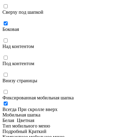
Сверху под шапкой
Боковая
Над контентом
Под контентом
Внизу страницы
Фиксированная мобильная шапка
Всегда
При скролле вверх
Мобильная шапка
Белая
Цветная
Тип мобильного меню
Подробный
Краткий
Компактное мобильное меню