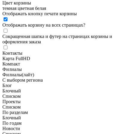
Цвет корзины
темная
цветная
белая
Отображать кнопку печати корзины
Отображать корзину на всех страницах
?
Сокращенная шапка и футер на страницах корзины и
оформления заказа
Контакты
Карта FullHD
Компакт
Филиалы
Филиалы(лайт)
С выбором региона
Блог
Блочный
Списком
Проекты
Списком
По разделам
Блочный
По годам
Новости
Списком