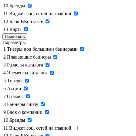
10
Бренды
11
Виджет соц. сетей на главной
12
Блок ВКонтакте
13
Карта
Применить
Параметры
1
Тизеры под большими баннерами
2
Плавающие баннеры
3
Разделы каталога
4
Элементы каталога
5
Тизеры
6
Акции
7
Отзывы
8
Баннеры снизу
9
Блок о компании
10
Бренды
11
Виджет соц. сетей на главной
12
Блок ВКонтакте