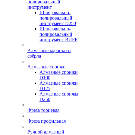
полировальный
инструмент
Шлифовально-
полировальный
инструмент D250
Шлифовально-
полировальный
инструмент BUFF
Алмазные коронки и
свёрла
Алмазные спонжи
Алмазные спонжи
D100
Алмазные спонжи
D125
Алмазные спонжы
D250
Фреза торцевая
Фреза профильная
Ручной алмазный