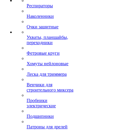
Респираторы
Наколенники
Очки защитные
Ухваты, планшайбы,
переходники
Фетровые круги
Хомуты нейлоновые
Леска для триммера
Венчики для
строительного миксера
Пробники
электрические
Подшипники
Патроны для дрелей