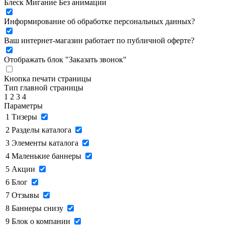
Блеск
Мигание
Без анимации
Информирование об обработке персональных данных
?
Ваш интернет-магазин работает по публичной оферте?
Отображать блок "Заказать звонок"
Кнопка печати страницы
Тип главной страницы
1
2
3
4
Параметры
1
Тизеры
2
Разделы каталога
3
Элементы каталога
4
Маленькие баннеры
5
Акции
6
Блог
7
Отзывы
8
Баннеры снизу
9
Блок о компании