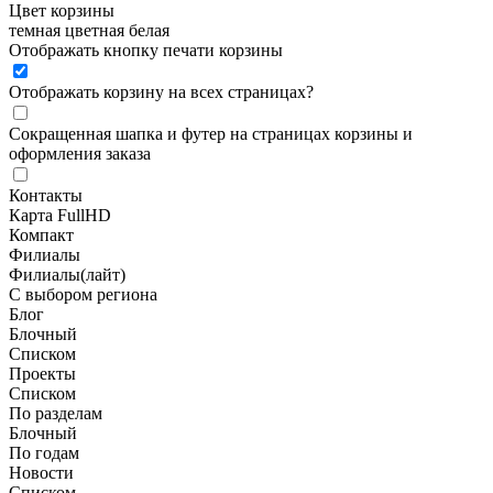
Цвет корзины
темная
цветная
белая
Отображать кнопку печати корзины
Отображать корзину на всех страницах
?
Сокращенная шапка и футер на страницах корзины и
оформления заказа
Контакты
Карта FullHD
Компакт
Филиалы
Филиалы(лайт)
С выбором региона
Блог
Блочный
Списком
Проекты
Списком
По разделам
Блочный
По годам
Новости
Списком