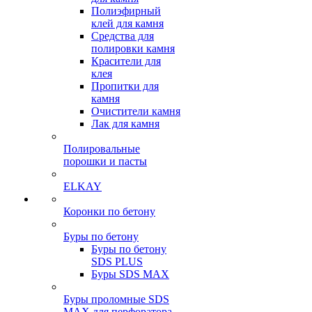
Полиэфирный
клей для камня
Средства для
полировки камня
Красители для
клея
Пропитки для
камня
Очистители камня
Лак для камня
Полировальные
порошки и пасты
ELKAY
Коронки по бетону
Буры по бетону
Буры по бетону
SDS PLUS
Буры SDS MAX
Буры проломные SDS
MAX для перфоратора