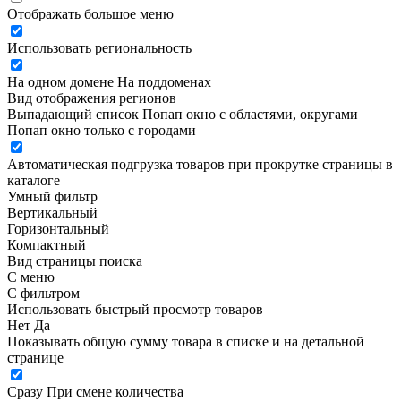
Отображать большое меню
Использовать региональность
На одном домене
На поддоменах
Вид отображения регионов
Выпадающий список
Попап окно c областями, округами
Попап окно только с городами
Автоматическая подгрузка товаров при прокрутке страницы в
каталоге
Умный фильтр
Вертикальный
Горизонтальный
Компактный
Вид страницы поиска
С меню
С фильтром
Использовать быстрый просмотр товаров
Нет
Да
Показывать общую сумму товара в списке и на детальной
странице
Сразу
При смене количества