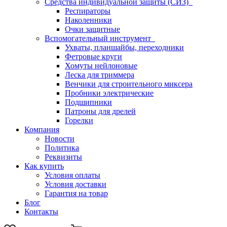
Средства индивидуальной защиты (СИЗ)
Респираторы
Наколенники
Очки защитные
Вспомогательный инструмент
Ухваты, планшайбы, переходники
Фетровые круги
Хомуты нейлоновые
Леска для триммера
Венчики для строительного миксера
Пробники электрические
Подшипники
Патроны для дрелей
Горелки
Компания
Новости
Политика
Реквизиты
Как купить
Условия оплаты
Условия доставки
Гарантия на товар
Блог
Контакты