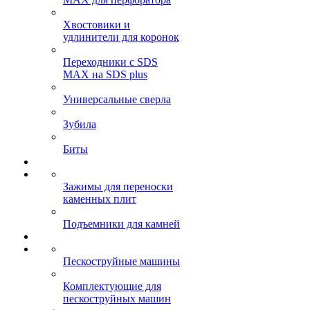
Хвостовики и
удлинители для коронок
Переходники с SDS
MAX на SDS plus
Универсальные сверла
Зубила
Биты
Зажимы для переноски
каменных плит
Подъемники для камней
Пескоструйные машины
Комплектующие для
пескоструйных машин