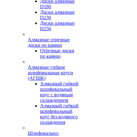
Диски алмазные
D180
Диски алмазные
D230
Диски алмазные
D250
Алмазные отрезные
диски по камню
Отрезные диски
по камню
Алмазные гибкие
шлифовальные круги
(АГШК)
Алмазный гибкий
шлифовальный
круг с водяным
охлаждением
Алмазный гибкий
шлифовальный
круг без водяного
охлаждения
Шлифовально-