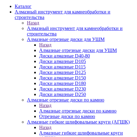
Каталог
Алмазный инструмент для камнеобработки и
строительства
Назад
Алмазный инструмент для камнеобработки и
строительства
Алмазные отрезные диски для УШМ
Назад
Алмазные отрезные диски для УШМ
Диски алмазные D40-80
Диски алмазные D105
Диски алмазные D115
Диски алмазные D125
Диски алмазные D150
Диски алмазные D180
Диски алмазные D230
Диски алмазные D250
Алмазные отрезные диски по камню
Назад
Алмазные отрезные диски по камню
Отрезные диски по камню
Алмазные гибкие шлифовальные круги (АГШК)
Назад
Алмазные гибкие шлифовальные круги