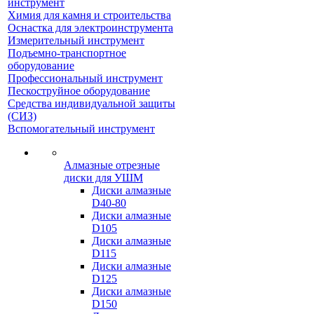
инструмент
Химия для камня и строительства
Оснастка для электроинструмента
Измерительный инструмент
Подъемно-транспортное
оборудование
Профессиональный инструмент
Пескоструйное оборудование
Средства индивидуальной защиты
(СИЗ)
Вспомогательный инструмент
Алмазные отрезные
диски для УШМ
Диски алмазные
D40-80
Диски алмазные
D105
Диски алмазные
D115
Диски алмазные
D125
Диски алмазные
D150