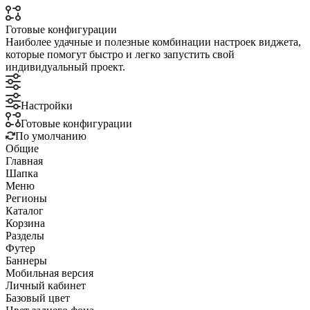
Готовые конфигурации
Наиболее удачные и полезные комбинации настроек виджета,
которые помогут быстро и легко запустить свой
индивидуальный проект.
Настройки
Готовые конфигурации
По умолчанию
Общие
Главная
Шапка
Меню
Регионы
Каталог
Корзина
Разделы
Футер
Баннеры
Мобильная версия
Личный кабинет
Базовый цвет