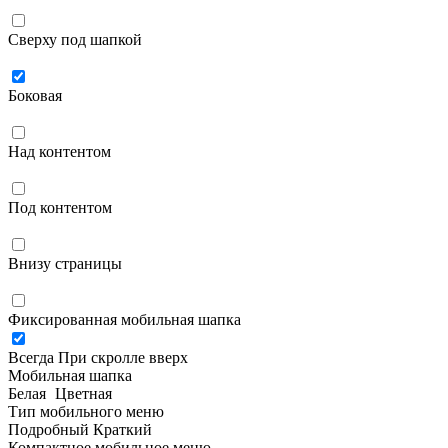
Сверху под шапкой
Боковая
Над контентом
Под контентом
Внизу страницы
Фиксированная мобильная шапка
Всегда
При скролле вверх
Мобильная шапка
Белая
Цветная
Тип мобильного меню
Подробный
Краткий
Компактное мобильное меню