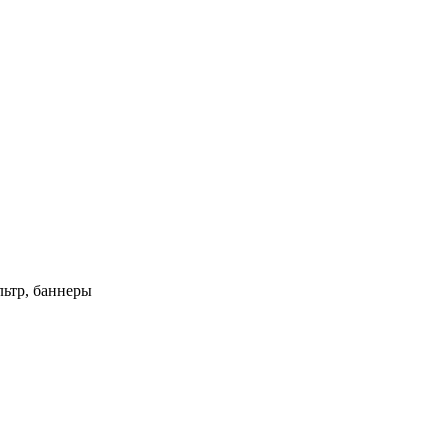
ьтр, баннеры