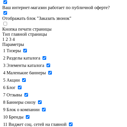
Ваш интернет-магазин работает по публичной оферте?
Отображать блок "Заказать звонок"
Кнопка печати страницы
Тип главной страницы
1
2
3
4
Параметры
1
Тизеры
2
Разделы каталога
3
Элементы каталога
4
Маленькие баннеры
5
Акции
6
Блог
7
Отзывы
8
Баннеры снизу
9
Блок о компании
10
Бренды
11
Виджет соц. сетей на главной