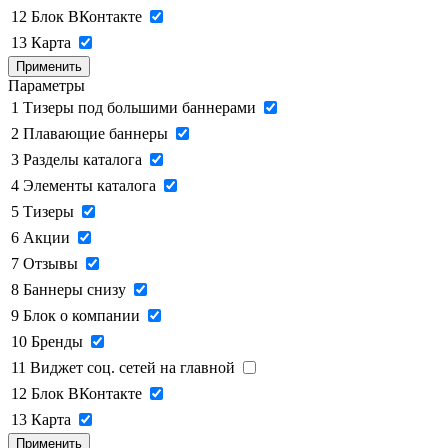
12
Блок ВКонтакте
13
Карта
Применить
Параметры
1
Тизеры под большими баннерами
2
Плавающие баннеры
3
Разделы каталога
4
Элементы каталога
5
Тизеры
6
Акции
7
Отзывы
8
Баннеры снизу
9
Блок о компании
10
Бренды
11
Виджет соц. сетей на главной
12
Блок ВКонтакте
13
Карта
Применить