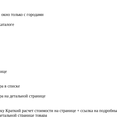
 окно только с городами
каталоге
нице
ра в списке
ра на детальной странице
лку
Краткий расчет стоимости на странице + ссылка на подробны
етальной странице товара