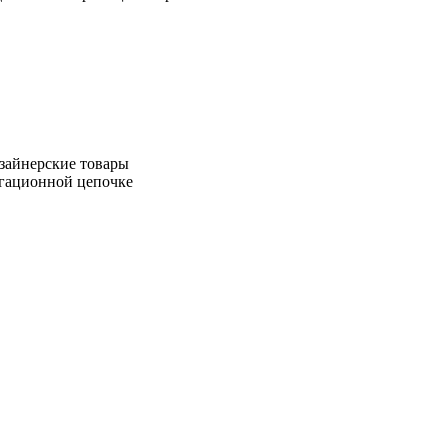
зайнерские товары
игационной цепочке