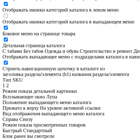
Отображать иконки категорий каталога в левом меню
Отображать иконки категорий каталога в выпадающем меню
Боковое меню на странице товара
Детальная страница каталога
С табами
Без табов
Одежда и обувь
Строительство и ремонт
Ди
Отображать выпадающее меню с подразделами каталога в нав
Строить навигационную цепочку в каталоге из
заголовка раздела/элемента (h1)
названия раздела/элемента
Тип SKU
1
2
Режим показа детальной картинки
Всплывающее окно
Лупа
Положение выпадающего меню каталога
Прижато к верху
На уровне активной ссылки
Вид отображения выпадающего меню каталога
Справа
Снизу
Режим показа просмотренных товаров
Быстрый
Стандартный
Блок ранее вы смотрели