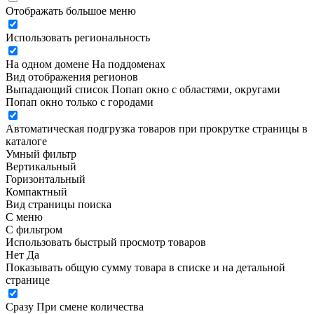
Отображать большое меню
Использовать региональность
На одном домене
На поддоменах
Вид отображения регионов
Выпадающий список
Попап окно c областями, округами
Попап окно только с городами
Автоматическая подгрузка товаров при прокрутке страницы в
каталоге
Умный фильтр
Вертикальный
Горизонтальный
Компактный
Вид страницы поиска
С меню
С фильтром
Использовать быстрый просмотр товаров
Нет
Да
Показывать общую сумму товара в списке и на детальной
странице
Сразу
При смене количества