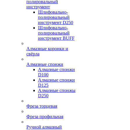
полировальный
инструмент
Шлифовально-
полировальный
инструмент D250
Шлифовально-
полировальный
инструмент BUFF
Алмазные коронки и
свёрла
Алмазные спонжи
Алмазные спонжи
D100
Алмазные спонжи
D125
Алмазные спонжы
D250
Фреза торцевая
Фреза профильная
Ручной алмазный