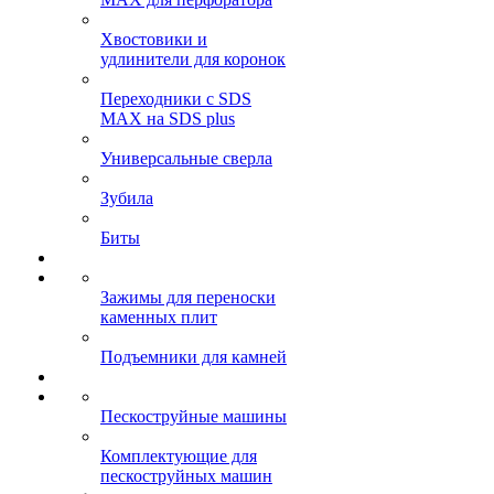
Хвостовики и
удлинители для коронок
Переходники с SDS
MAX на SDS plus
Универсальные сверла
Зубила
Биты
Зажимы для переноски
каменных плит
Подъемники для камней
Пескоструйные машины
Комплектующие для
пескоструйных машин