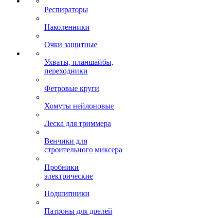
Респираторы
Наколенники
Очки защитные
Ухваты, планшайбы,
переходники
Фетровые круги
Хомуты нейлоновые
Леска для триммера
Венчики для
строительного миксера
Пробники
электрические
Подшипники
Патроны для дрелей