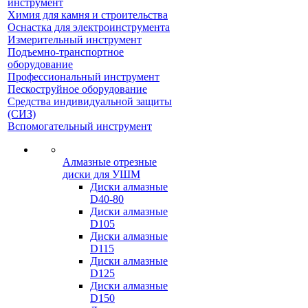
инструмент
Химия для камня и строительства
Оснастка для электроинструмента
Измерительный инструмент
Подъемно-транспортное
оборудование
Профессиональный инструмент
Пескоструйное оборудование
Средства индивидуальной защиты
(СИЗ)
Вспомогательный инструмент
Алмазные отрезные
диски для УШМ
Диски алмазные
D40-80
Диски алмазные
D105
Диски алмазные
D115
Диски алмазные
D125
Диски алмазные
D150