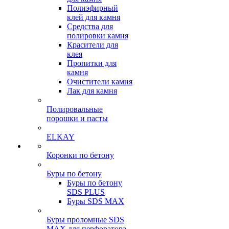
Полиэфирный
клей для камня
Средства для
полировки камня
Красители для
клея
Пропитки для
камня
Очистители камня
Лак для камня
Полировальные
порошки и пасты
ELKAY
Коронки по бетону
Буры по бетону
Буры по бетону
SDS PLUS
Буры SDS MAX
Буры проломные SDS
MAX для перфоратора