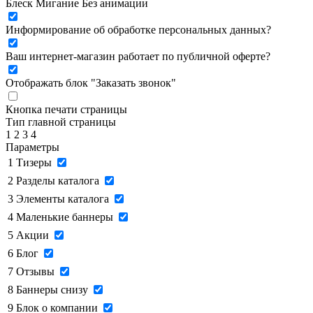
Блеск
Мигание
Без анимации
Информирование об обработке персональных данных
?
Ваш интернет-магазин работает по публичной оферте?
Отображать блок "Заказать звонок"
Кнопка печати страницы
Тип главной страницы
1
2
3
4
Параметры
1
Тизеры
2
Разделы каталога
3
Элементы каталога
4
Маленькие баннеры
5
Акции
6
Блог
7
Отзывы
8
Баннеры снизу
9
Блок о компании