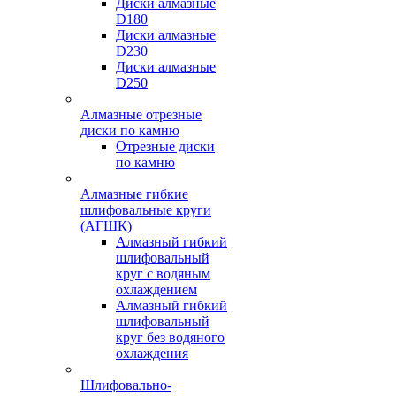
Диски алмазные
D180
Диски алмазные
D230
Диски алмазные
D250
Алмазные отрезные
диски по камню
Отрезные диски
по камню
Алмазные гибкие
шлифовальные круги
(АГШК)
Алмазный гибкий
шлифовальный
круг с водяным
охлаждением
Алмазный гибкий
шлифовальный
круг без водяного
охлаждения
Шлифовально-