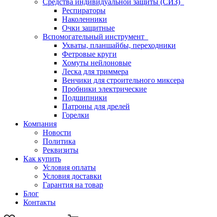
Средства индивидуальной защиты (СИЗ)
Респираторы
Наколенники
Очки защитные
Вспомогательный инструмент
Ухваты, планшайбы, переходники
Фетровые круги
Хомуты нейлоновые
Леска для триммера
Венчики для строительного миксера
Пробники электрические
Подшипники
Патроны для дрелей
Горелки
Компания
Новости
Политика
Реквизиты
Как купить
Условия оплаты
Условия доставки
Гарантия на товар
Блог
Контакты