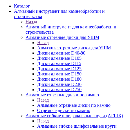
Каталог
Алмазный инструмент для камнеобработки и
строительства
Назад
Алмазный инструмент для камнеобработки и
строительства
Алмазные отрезные диски для УШМ
Назад
Алмазные отрезные диски для УШМ
Диски алмазные D40-80
Диски алмазные D105
Диски алмазные D115
Диски алмазные D125
Диски алмазные D150
Диски алмазные D180
Диски алмазные D230
Диски алмазные D250
Алмазные отрезные диски по камню
Назад
Алмазные отрезные диски по камню
Отрезные диски по камню
Алмазные гибкие шлифовальные круги (АГШК)
Назад
Алмазные гибкие шлифовальные круги