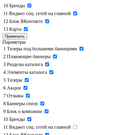
10
Бренды
11
Виджет соц. сетей на главной
12
Блок ВКонтакте
13
Карта
Применить
Параметры
1
Тизеры под большими баннерами
2
Плавающие баннеры
3
Разделы каталога
4
Элементы каталога
5
Тизеры
6
Акции
7
Отзывы
8
Баннеры снизу
9
Блок о компании
10
Бренды
11
Виджет соц. сетей на главной
12
Блок ВКонтакте