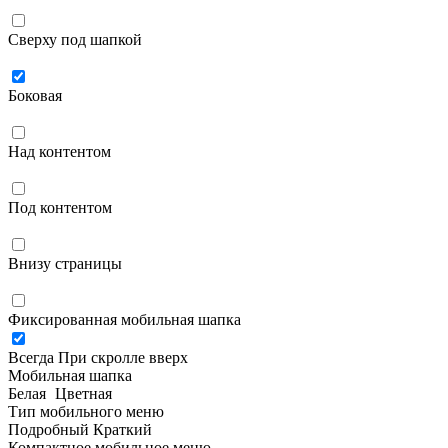
Сверху под шапкой
Боковая
Над контентом
Под контентом
Внизу страницы
Фиксированная мобильная шапка
Всегда
При скролле вверх
Мобильная шапка
Белая
Цветная
Тип мобильного меню
Подробный
Краткий
Компактное мобильное меню