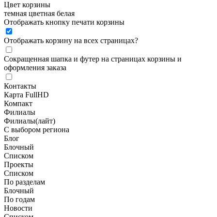
Цвет корзины
темная
цветная
белая
Отображать кнопку печати корзины
Отображать корзину на всех страницах
?
Сокращенная шапка и футер на страницах корзины и
оформления заказа
Контакты
Карта FullHD
Компакт
Филиалы
Филиалы(лайт)
С выбором региона
Блог
Блочный
Списком
Проекты
Списком
По разделам
Блочный
По годам
Новости
Списком